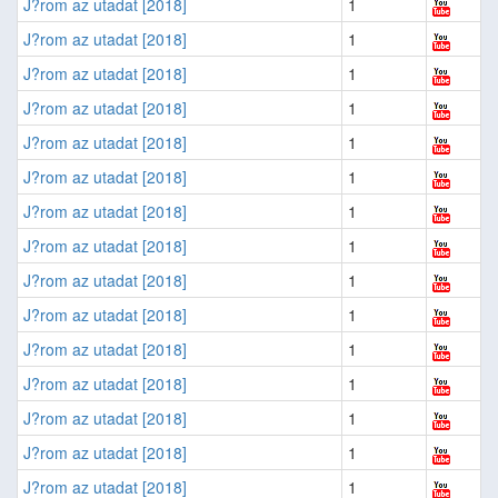
J?rom az utadat [2018]
1
J?rom az utadat [2018]
1
J?rom az utadat [2018]
1
J?rom az utadat [2018]
1
J?rom az utadat [2018]
1
J?rom az utadat [2018]
1
J?rom az utadat [2018]
1
J?rom az utadat [2018]
1
J?rom az utadat [2018]
1
J?rom az utadat [2018]
1
J?rom az utadat [2018]
1
J?rom az utadat [2018]
1
J?rom az utadat [2018]
1
J?rom az utadat [2018]
1
J?rom az utadat [2018]
1