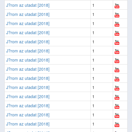
J?rom az utadat [2018]
1
J?rom az utadat [2018]
1
J?rom az utadat [2018]
1
J?rom az utadat [2018]
1
J?rom az utadat [2018]
1
J?rom az utadat [2018]
1
J?rom az utadat [2018]
1
J?rom az utadat [2018]
1
J?rom az utadat [2018]
1
J?rom az utadat [2018]
1
J?rom az utadat [2018]
1
J?rom az utadat [2018]
1
J?rom az utadat [2018]
1
J?rom az utadat [2018]
1