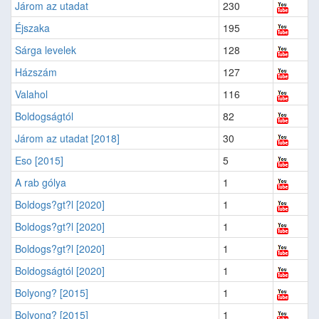
Járom az utadat
230
Éjszaka
195
Sárga levelek
128
Házszám
127
Valahol
116
Boldogságtól
82
Járom az utadat [2018]
30
Eso [2015]
5
A rab gólya
1
Boldogs?gt?l [2020]
1
Boldogs?gt?l [2020]
1
Boldogs?gt?l [2020]
1
Boldogságtól [2020]
1
Bolyong? [2015]
1
Bolyong? [2015]
1