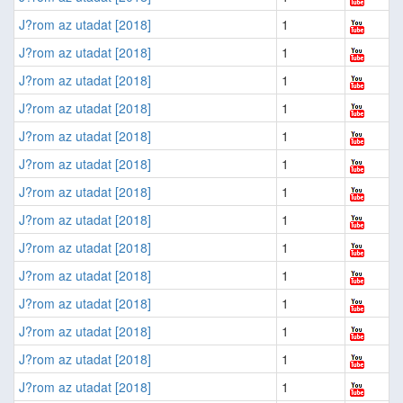
J?rom az utadat [2018]
1
J?rom az utadat [2018]
1
J?rom az utadat [2018]
1
J?rom az utadat [2018]
1
J?rom az utadat [2018]
1
J?rom az utadat [2018]
1
J?rom az utadat [2018]
1
J?rom az utadat [2018]
1
J?rom az utadat [2018]
1
J?rom az utadat [2018]
1
J?rom az utadat [2018]
1
J?rom az utadat [2018]
1
J?rom az utadat [2018]
1
J?rom az utadat [2018]
1