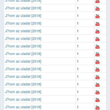
J?rom az utadat [2018]
1
J?rom az utadat [2018]
1
J?rom az utadat [2018]
1
J?rom az utadat [2018]
1
J?rom az utadat [2018]
1
J?rom az utadat [2018]
1
J?rom az utadat [2018]
1
J?rom az utadat [2018]
1
J?rom az utadat [2018]
1
J?rom az utadat [2018]
1
J?rom az utadat [2018]
1
J?rom az utadat [2018]
1
J?rom az utadat [2018]
1
J?rom az utadat [2018]
1
J?rom az utadat [2018]
1