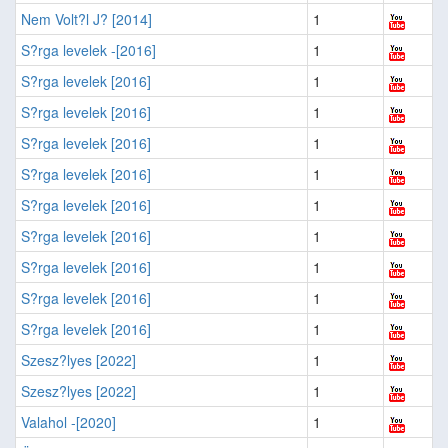
Nem Volt?l J? [2014]
1
S?rga levelek -[2016]
1
S?rga levelek [2016]
1
S?rga levelek [2016]
1
S?rga levelek [2016]
1
S?rga levelek [2016]
1
S?rga levelek [2016]
1
S?rga levelek [2016]
1
S?rga levelek [2016]
1
S?rga levelek [2016]
1
S?rga levelek [2016]
1
Szesz?lyes [2022]
1
Szesz?lyes [2022]
1
Valahol -[2020]
1