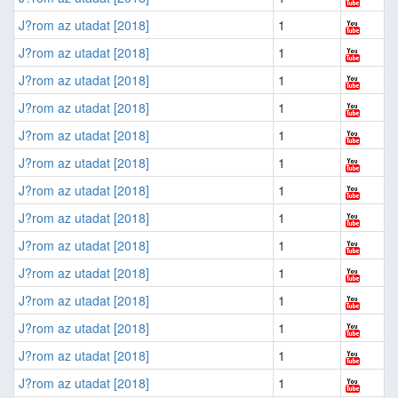
J?rom az utadat [2018]
1
J?rom az utadat [2018]
1
J?rom az utadat [2018]
1
J?rom az utadat [2018]
1
J?rom az utadat [2018]
1
J?rom az utadat [2018]
1
J?rom az utadat [2018]
1
J?rom az utadat [2018]
1
J?rom az utadat [2018]
1
J?rom az utadat [2018]
1
J?rom az utadat [2018]
1
J?rom az utadat [2018]
1
J?rom az utadat [2018]
1
J?rom az utadat [2018]
1