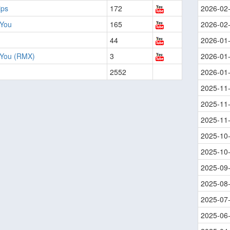
ips
172
2026-02
 You
165
2026-02
44
2026-01
 You (RMX)
3
2026-01
2552
2026-01
2025-11
2025-11
2025-11
2025-10
2025-10
2025-09
2025-08
2025-07
2025-06