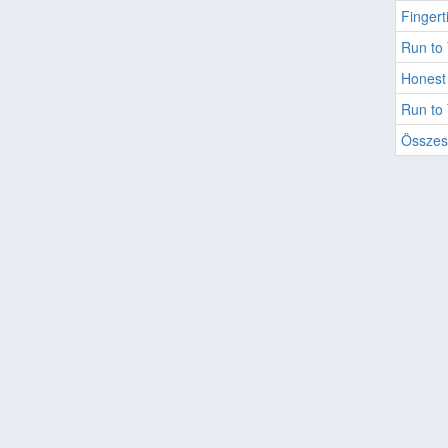
Fingert
Run to
Honest
Run to
Összes