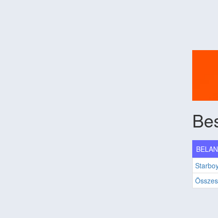
Be
BELANO
Starbo
Összes