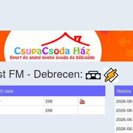
st FM - Debrecen:
 dalai
Starboy
y
298
2026-08
298
2026-08
2026-06
2026-06