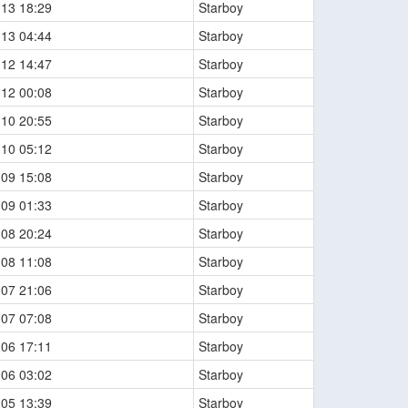
-13 18:29
Starboy
-13 04:44
Starboy
-12 14:47
Starboy
-12 00:08
Starboy
-10 20:55
Starboy
-10 05:12
Starboy
-09 15:08
Starboy
-09 01:33
Starboy
-08 20:24
Starboy
-08 11:08
Starboy
-07 21:06
Starboy
-07 07:08
Starboy
-06 17:11
Starboy
-06 03:02
Starboy
-05 13:39
Starboy