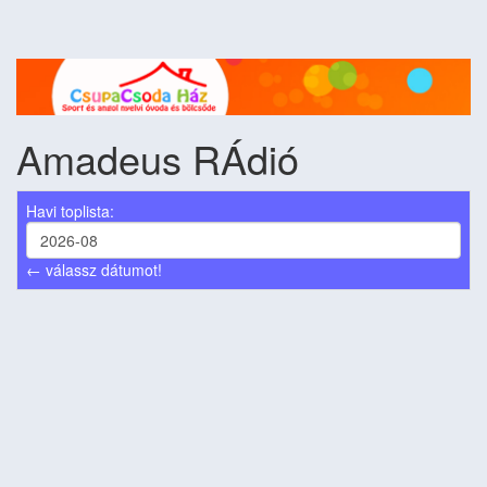
Amadeus RÁdió
Havi toplista:
← válassz dátumot!