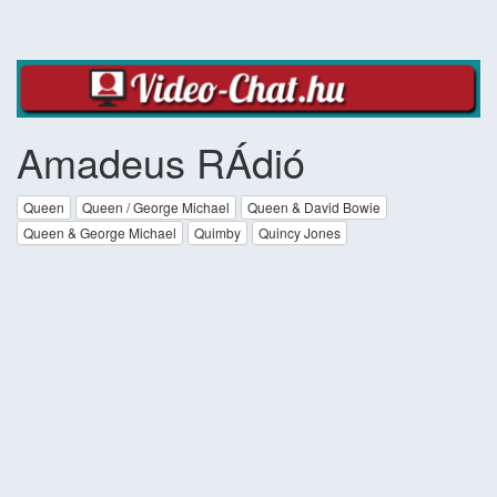
Amadeus RÁdió
Queen
Queen / George Michael
Queen & David Bowie
Queen & George Michael
Quimby
Quincy Jones