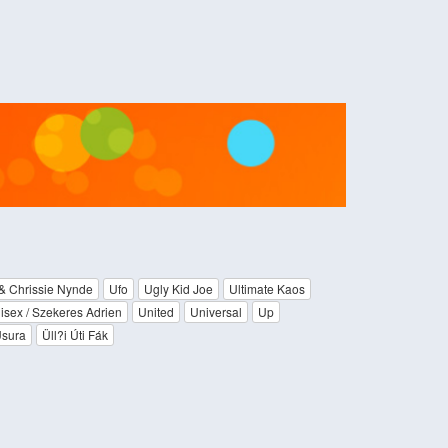
& Chrissie Nynde
Ufo
Ugly Kid Joe
Ultimate Kaos
isex / Szekeres Adrien
United
Universal
Up
sura
Üll?i Úti Fák