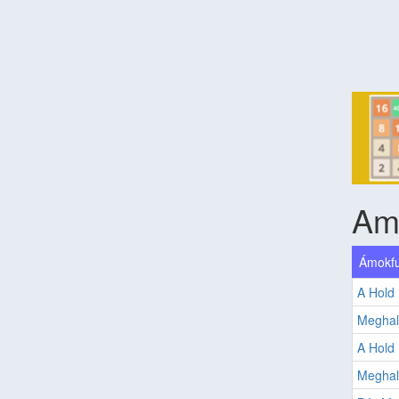
Am
Ámokfu
A Hold 
Meghal
A Hold
Meghal