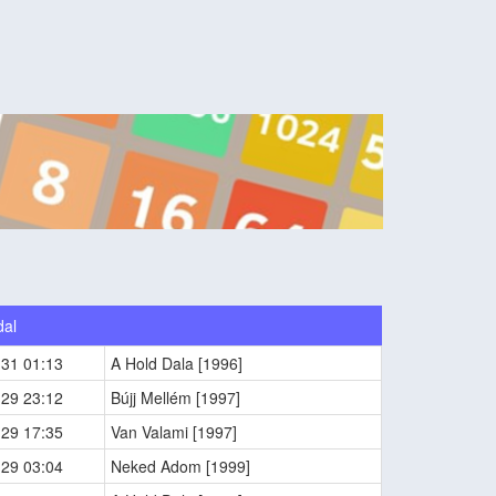
dal
-31 01:13
A Hold Dala [1996]
-29 23:12
Bújj Mellém [1997]
-29 17:35
Van Valami [1997]
-29 03:04
Neked Adom [1999]