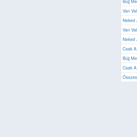
Bújj Me
Van Val
Neked 
Van Va
Neked
Csak A 
Bújj Me
Csak A 
Összes