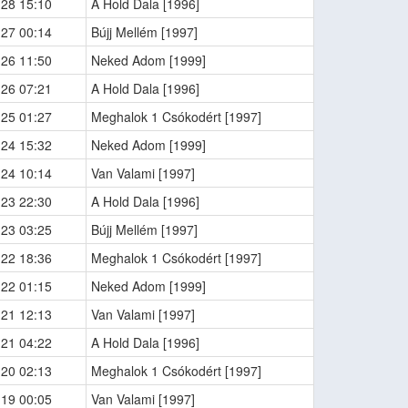
-28 15:10
A Hold Dala [1996]
-27 00:14
Bújj Mellém [1997]
-26 11:50
Neked Adom [1999]
-26 07:21
A Hold Dala [1996]
-25 01:27
Meghalok 1 Csókodért [1997]
-24 15:32
Neked Adom [1999]
-24 10:14
Van Valami [1997]
-23 22:30
A Hold Dala [1996]
-23 03:25
Bújj Mellém [1997]
-22 18:36
Meghalok 1 Csókodért [1997]
-22 01:15
Neked Adom [1999]
-21 12:13
Van Valami [1997]
-21 04:22
A Hold Dala [1996]
-20 02:13
Meghalok 1 Csókodért [1997]
-19 00:05
Van Valami [1997]