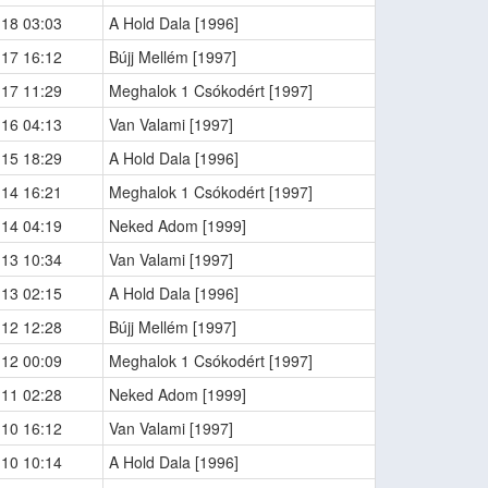
-18 03:03
A Hold Dala [1996]
-17 16:12
Bújj Mellém [1997]
-17 11:29
Meghalok 1 Csókodért [1997]
-16 04:13
Van Valami [1997]
-15 18:29
A Hold Dala [1996]
-14 16:21
Meghalok 1 Csókodért [1997]
-14 04:19
Neked Adom [1999]
-13 10:34
Van Valami [1997]
-13 02:15
A Hold Dala [1996]
-12 12:28
Bújj Mellém [1997]
-12 00:09
Meghalok 1 Csókodért [1997]
-11 02:28
Neked Adom [1999]
-10 16:12
Van Valami [1997]
-10 10:14
A Hold Dala [1996]