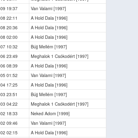
-09 19:37
Van Valami [1997]
-08 22:11
A Hold Dala [1996]
-08 20:36
A Hold Dala [1996]
-08 02:00
A Hold Dala [1996]
-07 10:32
Bújj Mellém [1997]
-06 23:49
Meghalok 1 Csókodért [1997]
-06 08:39
A Hold Dala [1996]
-05 01:52
Van Valami [1997]
-04 17:25
A Hold Dala [1996]
-03 23:51
Bújj Mellém [1997]
-03 04:22
Meghalok 1 Csókodért [1997]
-02 18:33
Neked Adom [1999]
-02 09:46
Van Valami [1997]
-02 02:15
A Hold Dala [1996]