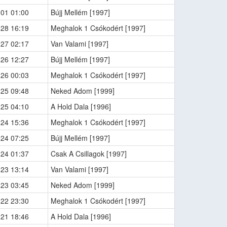
-01 01:00
Bújj Mellém [1997]
-28 16:19
Meghalok 1 Csókodért [1997]
-27 02:17
Van Valami [1997]
-26 12:27
Bújj Mellém [1997]
-26 00:03
Meghalok 1 Csókodért [1997]
-25 09:48
Neked Adom [1999]
-25 04:10
A Hold Dala [1996]
-24 15:36
Meghalok 1 Csókodért [1997]
-24 07:25
Bújj Mellém [1997]
-24 01:37
Csak A Csillagok [1997]
-23 13:14
Van Valami [1997]
-23 03:45
Neked Adom [1999]
-22 23:30
Meghalok 1 Csókodért [1997]
-21 18:46
A Hold Dala [1996]