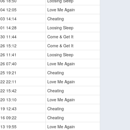
-06 18:50
Loosing Sleep
-04 12:05
Love Me Again
-03 14:14
Cheating
-01 14:28
Loosing Sleep
-30 11:44
Come & Get It
-26 15:12
Come & Get It
-26 11:41
Loosing Sleep
-26 07:40
Love Me Again
-25 19:21
Cheating
-22 22:11
Love Me Again
-22 15:42
Cheating
-20 13:10
Love Me Again
-19 12:43
Cheating
-16 09:22
Cheating
-13 19:55
Love Me Again