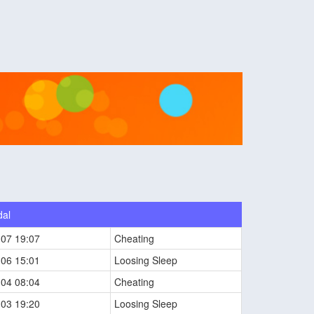
dal
-07 19:07
Cheating
-06 15:01
Loosing Sleep
-04 08:04
Cheating
-03 19:20
Loosing Sleep