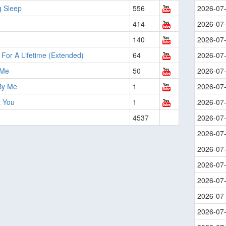
g Sleep
556
2026-07
414
2026-07
140
2026-07
 For A Lifetime (Extended)
64
2026-07
 Me
50
2026-07
By Me
1
2026-07
t You
1
2026-07
4537
2026-07
2026-07
2026-07
2026-07
2026-07
2026-07
2026-07