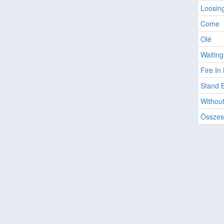
Loosin
Come
Olé
Waiting
Fire In
Stand 
Withou
Összes