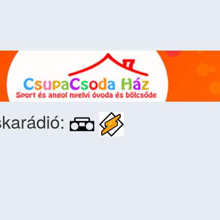
karádió: