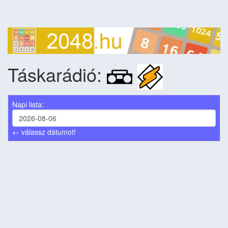
Táskarádió:
Napi lista:
← válassz dátumot!