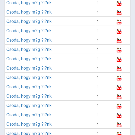
Csoda, hogy m?g ?l?nk
1
Csoda, hogy m?g ?l?nk
1
Csoda, hogy m?g ?l?nk
1
Csoda, hogy m?g ?l?nk
1
Csoda, hogy m?g ?l?nk
1
Csoda, hogy m?g ?l?nk
1
Csoda, hogy m?g ?l?nk
1
Csoda, hogy m?g ?l?nk
1
Csoda, hogy m?g ?l?nk
1
Csoda, hogy m?g ?l?nk
1
Csoda, hogy m?g ?l?nk
1
Csoda, hogy m?g ?l?nk
1
Csoda, hogy m?g ?l?nk
1
Csoda, hogy m?g ?l?nk
1
Csoda, hogy m?g ?l?nk
1