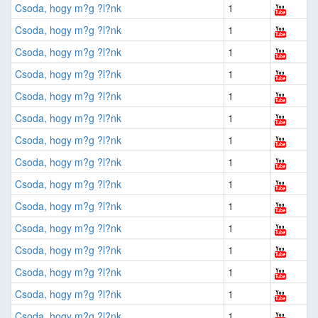
Csoda, hogy m?g ?l?nk
1
Csoda, hogy m?g ?l?nk
1
Csoda, hogy m?g ?l?nk
1
Csoda, hogy m?g ?l?nk
1
Csoda, hogy m?g ?l?nk
1
Csoda, hogy m?g ?l?nk
1
Csoda, hogy m?g ?l?nk
1
Csoda, hogy m?g ?l?nk
1
Csoda, hogy m?g ?l?nk
1
Csoda, hogy m?g ?l?nk
1
Csoda, hogy m?g ?l?nk
1
Csoda, hogy m?g ?l?nk
1
Csoda, hogy m?g ?l?nk
1
Csoda, hogy m?g ?l?nk
1
Csoda, hogy m?g ?l?nk
1