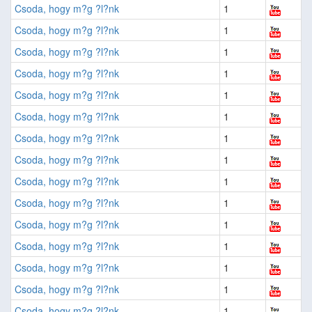
Csoda, hogy m?g ?l?nk
1
Csoda, hogy m?g ?l?nk
1
Csoda, hogy m?g ?l?nk
1
Csoda, hogy m?g ?l?nk
1
Csoda, hogy m?g ?l?nk
1
Csoda, hogy m?g ?l?nk
1
Csoda, hogy m?g ?l?nk
1
Csoda, hogy m?g ?l?nk
1
Csoda, hogy m?g ?l?nk
1
Csoda, hogy m?g ?l?nk
1
Csoda, hogy m?g ?l?nk
1
Csoda, hogy m?g ?l?nk
1
Csoda, hogy m?g ?l?nk
1
Csoda, hogy m?g ?l?nk
1
Csoda, hogy m?g ?l?nk
1