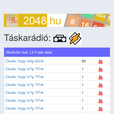
Táskarádió:
Wellhello feat. Lil Frakk dalai
Csoda, hogy még élünk
88
Csoda, hogy m?g ?l?nk
1
Csoda, hogy m?g ?l?nk
1
Csoda, hogy m?g ?l?nk
1
Csoda, hogy m?g ?l?nk
1
Csoda, hogy m?g ?l?nk
1
Csoda, hogy m?g ?l?nk
1