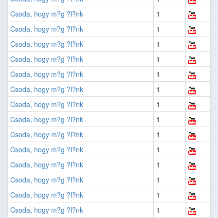
Csoda, hogy m?g ?l?nk
1
Csoda, hogy m?g ?l?nk
1
Csoda, hogy m?g ?l?nk
1
Csoda, hogy m?g ?l?nk
1
Csoda, hogy m?g ?l?nk
1
Csoda, hogy m?g ?l?nk
1
Csoda, hogy m?g ?l?nk
1
Csoda, hogy m?g ?l?nk
1
Csoda, hogy m?g ?l?nk
1
Csoda, hogy m?g ?l?nk
1
Csoda, hogy m?g ?l?nk
1
Csoda, hogy m?g ?l?nk
1
Csoda, hogy m?g ?l?nk
1
Csoda, hogy m?g ?l?nk
1