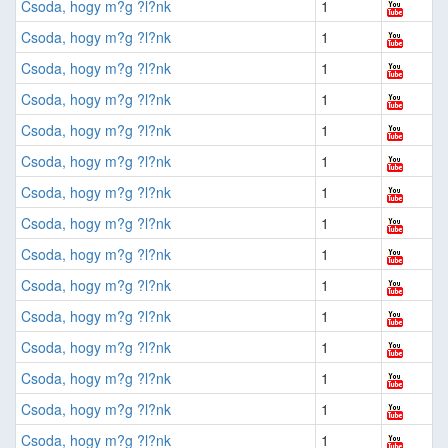
Csoda, hogy m?g ?l?nk
1
Csoda, hogy m?g ?l?nk
1
Csoda, hogy m?g ?l?nk
1
Csoda, hogy m?g ?l?nk
1
Csoda, hogy m?g ?l?nk
1
Csoda, hogy m?g ?l?nk
1
Csoda, hogy m?g ?l?nk
1
Csoda, hogy m?g ?l?nk
1
Csoda, hogy m?g ?l?nk
1
Csoda, hogy m?g ?l?nk
1
Csoda, hogy m?g ?l?nk
1
Csoda, hogy m?g ?l?nk
1
Csoda, hogy m?g ?l?nk
1
Csoda, hogy m?g ?l?nk
1
Csoda, hogy m?g ?l?nk
1