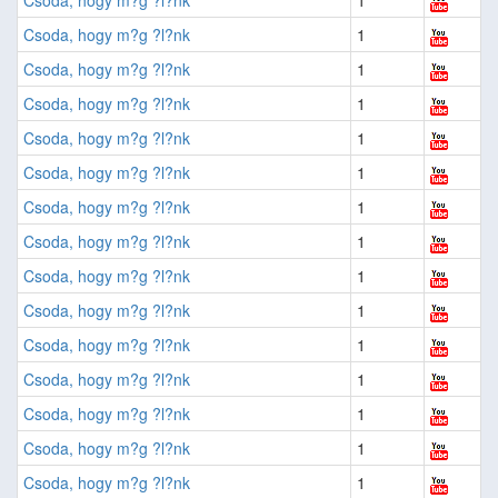
Csoda, hogy m?g ?l?nk
1
Csoda, hogy m?g ?l?nk
1
Csoda, hogy m?g ?l?nk
1
Csoda, hogy m?g ?l?nk
1
Csoda, hogy m?g ?l?nk
1
Csoda, hogy m?g ?l?nk
1
Csoda, hogy m?g ?l?nk
1
Csoda, hogy m?g ?l?nk
1
Csoda, hogy m?g ?l?nk
1
Csoda, hogy m?g ?l?nk
1
Csoda, hogy m?g ?l?nk
1
Csoda, hogy m?g ?l?nk
1
Csoda, hogy m?g ?l?nk
1
Csoda, hogy m?g ?l?nk
1
Csoda, hogy m?g ?l?nk
1