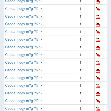
Csoda, hogy m?g ?l?nk
1
Csoda, hogy m?g ?l?nk
1
Csoda, hogy m?g ?l?nk
1
Csoda, hogy m?g ?l?nk
1
Csoda, hogy m?g ?l?nk
1
Csoda, hogy m?g ?l?nk
1
Csoda, hogy m?g ?l?nk
1
Csoda, hogy m?g ?l?nk
1
Csoda, hogy m?g ?l?nk
1
Csoda, hogy m?g ?l?nk
1
Csoda, hogy m?g ?l?nk
1
Csoda, hogy m?g ?l?nk
1
Csoda, hogy m?g ?l?nk
1
Csoda, hogy m?g ?l?nk
1
Csoda, hogy m?g ?l?nk
1