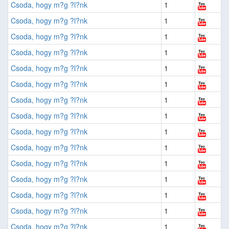
Csoda, hogy m?g ?l?nk
1
Csoda, hogy m?g ?l?nk
1
Csoda, hogy m?g ?l?nk
1
Csoda, hogy m?g ?l?nk
1
Csoda, hogy m?g ?l?nk
1
Csoda, hogy m?g ?l?nk
1
Csoda, hogy m?g ?l?nk
1
Csoda, hogy m?g ?l?nk
1
Csoda, hogy m?g ?l?nk
1
Csoda, hogy m?g ?l?nk
1
Csoda, hogy m?g ?l?nk
1
Csoda, hogy m?g ?l?nk
1
Csoda, hogy m?g ?l?nk
1
Csoda, hogy m?g ?l?nk
1
Csoda, hogy m?g ?l?nk
1