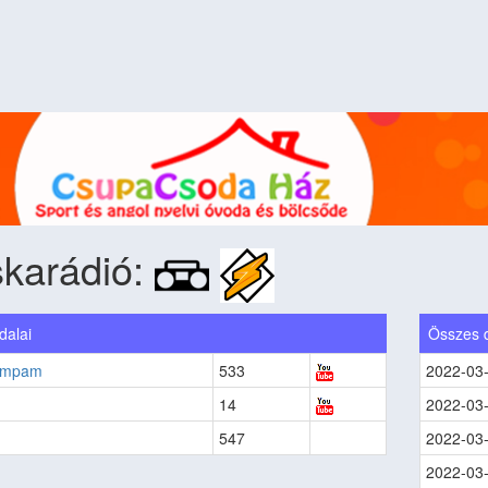
karádió:
 dalai
Összes 
ampam
533
2022-03
14
2022-03
547
2022-03
2022-03