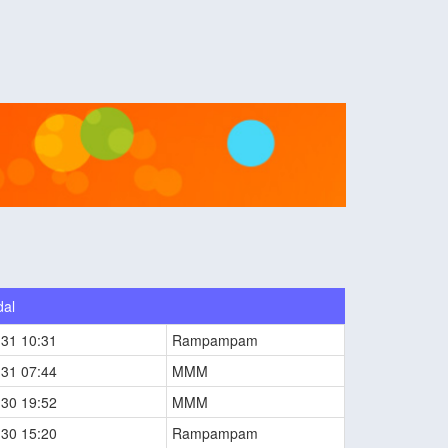
dal
-31 10:31
Rampampam
-31 07:44
MMM
-30 19:52
MMM
-30 15:20
Rampampam