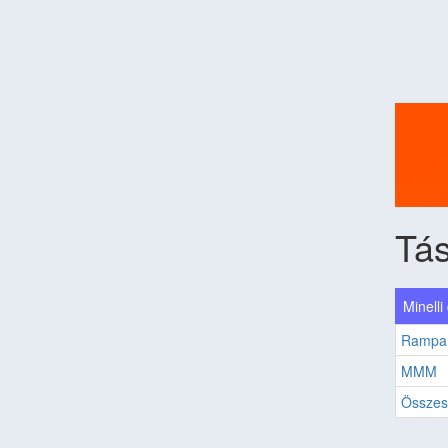
Tás
Minelli
Ramp
MMM
Összes