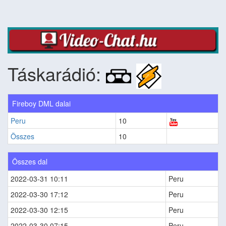
Táskarádió:
Fireboy DML dalai
Peru
10
Összes
10
Összes dal
2022-03-31 10:11
Peru
2022-03-30 17:12
Peru
2022-03-30 12:15
Peru
2022-03-30 07:15
Peru