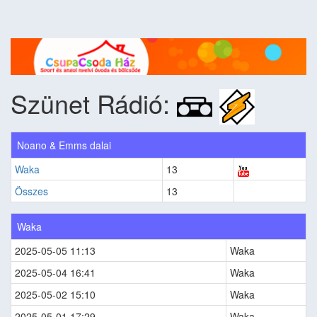
Szünet Rádió:
Noano & Emms dalai
Waka
13
Összes
13
Waka
2025-05-05 11:13
Waka
2025-05-04 16:41
Waka
2025-05-02 15:10
Waka
2025-05-01 17:29
Waka