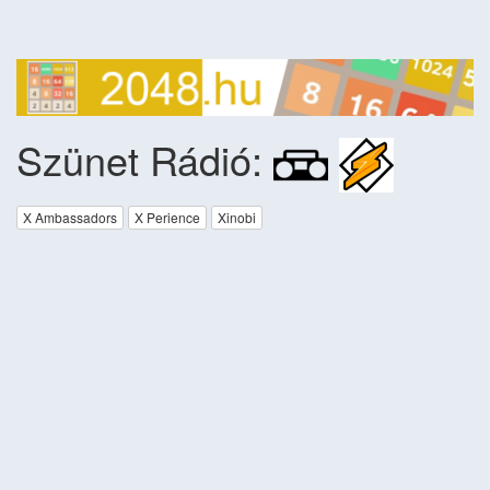
Szünet Rádió:
X Ambassadors
X Perience
Xinobi