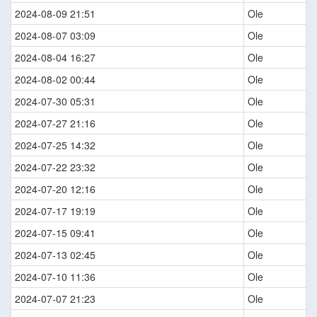
2024-08-09 21:51
Ole
2024-08-07 03:09
Ole
2024-08-04 16:27
Ole
2024-08-02 00:44
Ole
2024-07-30 05:31
Ole
2024-07-27 21:16
Ole
2024-07-25 14:32
Ole
2024-07-22 23:32
Ole
2024-07-20 12:16
Ole
2024-07-17 19:19
Ole
2024-07-15 09:41
Ole
2024-07-13 02:45
Ole
2024-07-10 11:36
Ole
2024-07-07 21:23
Ole