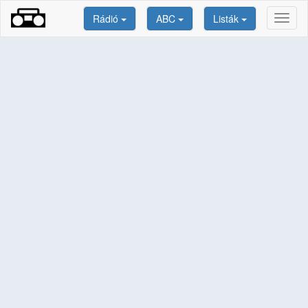
Rádió
ABC
Listák
Toggl
naviga