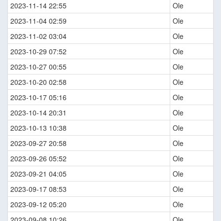
2023-11-14 22:55
Ole
2023-11-04 02:59
Ole
2023-11-02 03:04
Ole
2023-10-29 07:52
Ole
2023-10-27 00:55
Ole
2023-10-20 02:58
Ole
2023-10-17 05:16
Ole
2023-10-14 20:31
Ole
2023-10-13 10:38
Ole
2023-09-27 20:58
Ole
2023-09-26 05:52
Ole
2023-09-21 04:05
Ole
2023-09-17 08:53
Ole
2023-09-12 05:20
Ole
2023-09-08 10:26
Ole