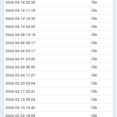
2024-04-16 02:26
Ole
2024-04-14 11:18
Ole
2024-04-12 16:30
Ole
2024-04-10 04:03
Ole
2024-04-08 13:19
Ole
2024-04-06 09:17
Ole
2024-04-04 03:17
Ole
2024-04-01 23:00
Ole
2024-03-09 06:55
Ole
2024-03-04 17:27
Ole
2024-02-23 03:04
Ole
2024-02-17 22:41
Ole
2024-02-15 05:54
Ole
2024-02-10 10:40
Ole
2024-02-02 19:09
Ole