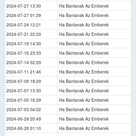
2024-07-27 13:30
Ha Bantanak Az Emberek
2024-07-27 01:29
Ha Bantanak Az Emberek
2024-07-24 12:21
Ha Bantanak Az Emberek
2024-07-21 22:20
Ha Bantanak Az Emberek
2024-07-19 14:30
Ha Bantanak Az Emberek
2024-07-16 23:33
Ha Bantanak Az Emberek
2024-07-14 02:29
Ha Bantanak Az Emberek
2024-07-11 21:46
Ha Bantanak Az Emberek
2024-07-09 18:29
Ha Bantanak Az Emberek
2024-07-07 13:30
Ha Bantanak Az Emberek
2024-07-05 16:29
Ha Bantanak Az Emberek
2024-07-03 04:02
Ha Bantanak Az Emberek
2024-06-29 20:49
Ha Bantanak Az Emberek
2024-06-28 01:10
Ha Bantanak Az Emberek