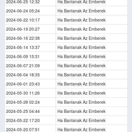
2024-06-25 12:32
Ha Bantanak Az Emberek
2024-06-24 05:24
Ha Bantanak Az Emberek
2024-06-22 10:17
Ha Bantanak Az Emberek
2024-06-19 20:27
Ha Bantanak Az Emberek
2024-06-16 22:38
Ha Bantanak Az Emberek
2024-06-14 13:37
Ha Bantanak Az Emberek
2024-06-09 15:31
Ha Bantanak Az Emberek
2024-06-07 21:09
Ha Bantanak Az Emberek
2024-06-04 18:35
Ha Bantanak Az Emberek
2024-06-01 23:43
Ha Bantanak Az Emberek
2024-05-30 11:26
Ha Bantanak Az Emberek
2024-05-28 02:24
Ha Bantanak Az Emberek
2024-05-25 04:44
Ha Bantanak Az Emberek
2024-05-22 17:20
Ha Bantanak Az Emberek
2024-05-20 07:51
Ha Bantanak Az Emberek