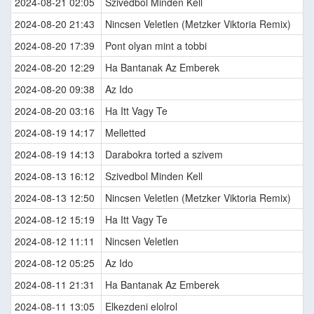
2024-08-21 02:05
Szivedbol Minden Kell
2024-08-20 21:43
Nincsen Veletlen (Metzker Viktoria Remix)
2024-08-20 17:39
Pont olyan mint a tobbi
2024-08-20 12:29
Ha Bantanak Az Emberek
2024-08-20 09:38
Az Ido
2024-08-20 03:16
Ha Itt Vagy Te
2024-08-19 14:17
Melletted
2024-08-19 14:13
Darabokra torted a szivem
2024-08-13 16:12
Szivedbol Minden Kell
2024-08-13 12:50
Nincsen Veletlen (Metzker Viktoria Remix)
2024-08-12 15:19
Ha Itt Vagy Te
2024-08-12 11:11
Nincsen Veletlen
2024-08-12 05:25
Az Ido
2024-08-11 21:31
Ha Bantanak Az Emberek
2024-08-11 13:05
Elkezdeni elolrol