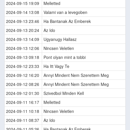
2024-09-15 19:09
Melletted
2024-09-14 13:08
Valami van a levegoben
2024-09-13 23:46
Ha Bantanak Az Emberek
2024-09-13 20:24
Az Ido
2024-09-13 14:09
Ugyanugy Hallasz
2024-09-13 12:06
Nincsen Veletlen
2024-09-13 09:18
Pont olyan mint a tobbi
2024-09-12 23:33
Ha Itt Vagy Te
2024-09-12 16:20
Annyi Mindent Nem Szerettem Meg
2024-09-12 08:26
Annyi Mindent Nem Szerettem Meg
2024-09-12 01:30
Szivedbol Minden Kell
2024-09-11 16:17
Melletted
2024-09-11 10:18
Nincsen Veletlen
2024-09-11 08:37
Az Ido
2024-09-11 05:26
Ha Bantanak Az Emberek