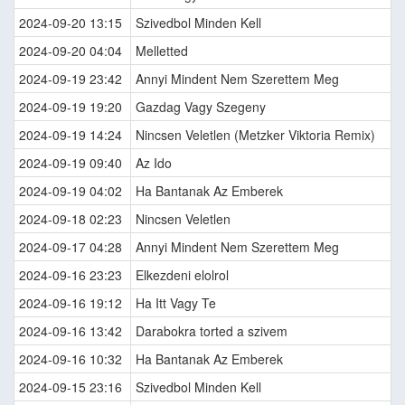
2024-09-20 13:15
Szivedbol Minden Kell
2024-09-20 04:04
Melletted
2024-09-19 23:42
Annyi Mindent Nem Szerettem Meg
2024-09-19 19:20
Gazdag Vagy Szegeny
2024-09-19 14:24
Nincsen Veletlen (Metzker Viktoria Remix)
2024-09-19 09:40
Az Ido
2024-09-19 04:02
Ha Bantanak Az Emberek
2024-09-18 02:23
Nincsen Veletlen
2024-09-17 04:28
Annyi Mindent Nem Szerettem Meg
2024-09-16 23:23
Elkezdeni elolrol
2024-09-16 19:12
Ha Itt Vagy Te
2024-09-16 13:42
Darabokra torted a szivem
2024-09-16 10:32
Ha Bantanak Az Emberek
2024-09-15 23:16
Szivedbol Minden Kell