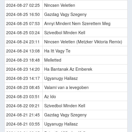
2024-08-27 02:25
Nincsen Veletlen
2024-08-25 16:50
Gazdag Vagy Szegeny
2024-08-25 07:53
Annyi Mindent Nem Szerettem Meg
2024-08-25 03:24
Szivedbol Minden Kell
2024-08-24 23:11
Nincsen Veletlen (Metzker Viktoria Remix)
2024-08-24 13:08
Ha Itt Vagy Te
2024-08-23 18:48
Melletted
2024-08-23 14:20
Ha Bantanak Az Emberek
2024-08-23 14:17
Ugyanugy Hallasz
2024-08-23 08:45
Valami van a levegoben
2024-08-23 03:51
Az Ido
2024-08-22 09:21
Szivedbol Minden Kell
2024-08-21 21:45
Gazdag Vagy Szegeny
2024-08-21 03:55
Ugyanugy Hallasz