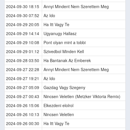
2024-09-30 18:15
Annyi Mindent Nem Szerettem Meg
2024-09-30 07:52
Az Ido
2024-09-29 20:05
Ha Itt Vagy Te
2024-09-29 14:14
Ugyanugy Hallasz
2024-09-29 10:08
Pont olyan mint a tobbi
2024-09-29 01:12
Szivedbol Minden Kell
2024-09-28 03:50
Ha Bantanak Az Emberek
2024-09-27 22:28
Annyi Mindent Nem Szerettem Meg
2024-09-27 19:21
Az Ido
2024-09-27 05:09
Gazdag Vagy Szegeny
2024-09-27 00:43
Nincsen Veletlen (Metzker Viktoria Remix)
2024-09-26 15:06
Elkezdeni elolrol
2024-09-26 10:13
Nincsen Veletlen
2024-09-26 00:30
Ha Itt Vagy Te