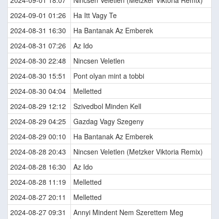
2024-09-01 18:07
Nincsen Veletlen (Metzker Viktoria Remix)
2024-09-01 01:26
Ha Itt Vagy Te
2024-08-31 16:30
Ha Bantanak Az Emberek
2024-08-31 07:26
Az Ido
2024-08-30 22:48
Nincsen Veletlen
2024-08-30 15:51
Pont olyan mint a tobbi
2024-08-30 04:04
Melletted
2024-08-29 12:12
Szivedbol Minden Kell
2024-08-29 04:25
Gazdag Vagy Szegeny
2024-08-29 00:10
Ha Bantanak Az Emberek
2024-08-28 20:43
Nincsen Veletlen (Metzker Viktoria Remix)
2024-08-28 16:30
Az Ido
2024-08-28 11:19
Melletted
2024-08-27 20:11
Melletted
2024-08-27 09:31
Annyi Mindent Nem Szerettem Meg