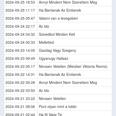
2024-09-25 18:53
Annyi Mindent Nem Szerettem Meg
2024-09-25 11:17
Ha Bantanak Az Emberek
2024-09-25 05:47
Valami van a levegoben
2024-09-24 22:17
Az Ido
2024-09-24 04:32
Szivedbol Minden Kell
2024-09-24 00:33
Melletted
2024-09-23 14:05
Gazdag Vagy Szegeny
2024-09-23 09:49
Ugyanugy Hallasz
2024-09-23 05:17
Nincsen Veletlen (Metzker Viktoria Remix)
2024-09-22 14:31
Ha Bantanak Az Emberek
2024-09-22 09:28
Annyi Mindent Nem Szerettem Meg
2024-09-22 03:50
Az Ido
2024-09-21 23:22
Nincsen Veletlen
2024-09-21 08:06
Pont olyan mint a tobbi
2024-09-21 02:44
Ha Itt Vagy Te