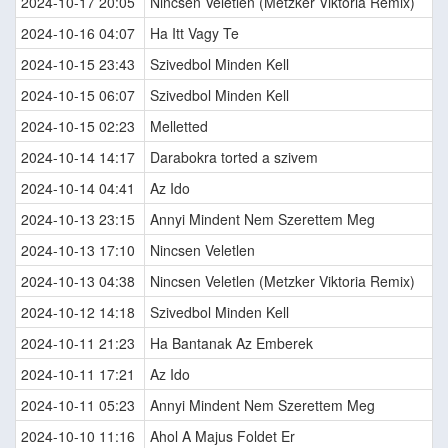
2024-10-17 20:05
Nincsen Veletlen (Metzker Viktoria Remix)
2024-10-16 04:07
Ha Itt Vagy Te
2024-10-15 23:43
Szivedbol Minden Kell
2024-10-15 06:07
Szivedbol Minden Kell
2024-10-15 02:23
Melletted
2024-10-14 14:17
Darabokra torted a szivem
2024-10-14 04:41
Az Ido
2024-10-13 23:15
Annyi Mindent Nem Szerettem Meg
2024-10-13 17:10
Nincsen Veletlen
2024-10-13 04:38
Nincsen Veletlen (Metzker Viktoria Remix)
2024-10-12 14:18
Szivedbol Minden Kell
2024-10-11 21:23
Ha Bantanak Az Emberek
2024-10-11 17:21
Az Ido
2024-10-11 05:23
Annyi Mindent Nem Szerettem Meg
2024-10-10 11:16
Ahol A Majus Foldet Er