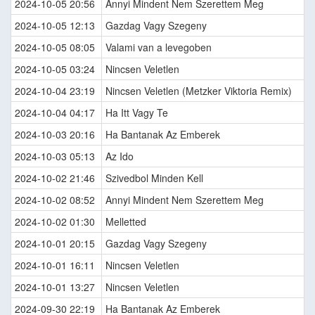
2024-10-05 20:56
Annyi Mindent Nem Szerettem Meg
2024-10-05 12:13
Gazdag Vagy Szegeny
2024-10-05 08:05
Valami van a levegoben
2024-10-05 03:24
Nincsen Veletlen
2024-10-04 23:19
Nincsen Veletlen (Metzker Viktoria Remix)
2024-10-04 04:17
Ha Itt Vagy Te
2024-10-03 20:16
Ha Bantanak Az Emberek
2024-10-03 05:13
Az Ido
2024-10-02 21:46
Szivedbol Minden Kell
2024-10-02 08:52
Annyi Mindent Nem Szerettem Meg
2024-10-02 01:30
Melletted
2024-10-01 20:15
Gazdag Vagy Szegeny
2024-10-01 16:11
Nincsen Veletlen
2024-10-01 13:27
Nincsen Veletlen
2024-09-30 22:19
Ha Bantanak Az Emberek