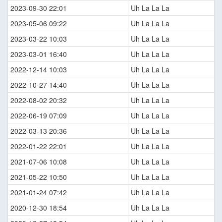
2023-09-30 22:01
Uh La La La
2023-05-06 09:22
Uh La La La
2023-03-22 10:03
Uh La La La
2023-03-01 16:40
Uh La La La
2022-12-14 10:03
Uh La La La
2022-10-27 14:40
Uh La La La
2022-08-02 20:32
Uh La La La
2022-06-19 07:09
Uh La La La
2022-03-13 20:36
Uh La La La
2022-01-22 22:01
Uh La La La
2021-07-06 10:08
Uh La La La
2021-05-22 10:50
Uh La La La
2021-01-24 07:42
Uh La La La
2020-12-30 18:54
Uh La La La