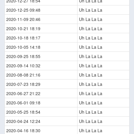
2020-12-27 18:54
Uh La La La
2020-12-25 09:48
Uh La La La
2020-11-09 20:46
Uh La La La
2020-10-21 18:19
Uh La La La
2020-10-18 18:17
Uh La La La
2020-10-05 14:18
Uh La La La
2020-09-25 18:55
Uh La La La
2020-09-14 10:32
Uh La La La
2020-08-08 21:16
Uh La La La
2020-07-23 18:29
Uh La La La
2020-06-27 21:22
Uh La La La
2020-06-01 09:18
Uh La La La
2020-05-25 18:54
Uh La La La
2020-04-24 12:24
Uh La La La
2020-04-16 18:30
Uh La La La