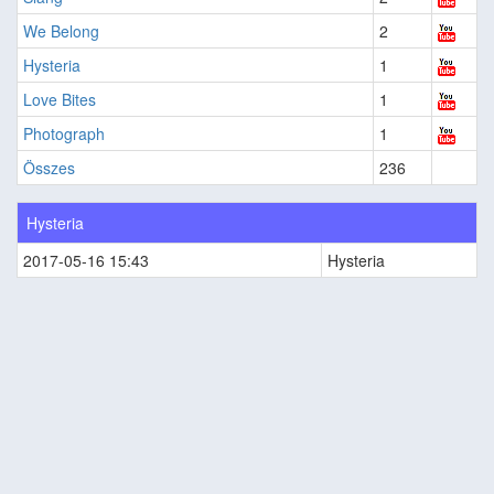
We Belong
2
Hysteria
1
Love Bites
1
Photograph
1
Összes
236
Hysteria
2017-05-16 15:43
Hysteria