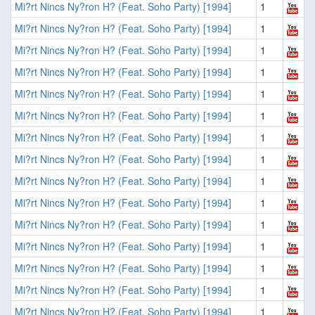
Mi?rt Nincs Ny?ron H? (Feat. Soho Party) [1994]
1
Mi?rt Nincs Ny?ron H? (Feat. Soho Party) [1994]
1
Mi?rt Nincs Ny?ron H? (Feat. Soho Party) [1994]
1
Mi?rt Nincs Ny?ron H? (Feat. Soho Party) [1994]
1
Mi?rt Nincs Ny?ron H? (Feat. Soho Party) [1994]
1
Mi?rt Nincs Ny?ron H? (Feat. Soho Party) [1994]
1
Mi?rt Nincs Ny?ron H? (Feat. Soho Party) [1994]
1
Mi?rt Nincs Ny?ron H? (Feat. Soho Party) [1994]
1
Mi?rt Nincs Ny?ron H? (Feat. Soho Party) [1994]
1
Mi?rt Nincs Ny?ron H? (Feat. Soho Party) [1994]
1
Mi?rt Nincs Ny?ron H? (Feat. Soho Party) [1994]
1
Mi?rt Nincs Ny?ron H? (Feat. Soho Party) [1994]
1
Mi?rt Nincs Ny?ron H? (Feat. Soho Party) [1994]
1
Mi?rt Nincs Ny?ron H? (Feat. Soho Party) [1994]
1
Mi?rt Nincs Ny?ron H? (Feat. Soho Party) [1994]
1