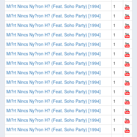
Mi?rt Nincs Ny?ron H? (Feat. Soho Party) [1994]
1
Mi?rt Nincs Ny?ron H? (Feat. Soho Party) [1994]
1
Mi?rt Nincs Ny?ron H? (Feat. Soho Party) [1994]
1
Mi?rt Nincs Ny?ron H? (Feat. Soho Party) [1994]
1
Mi?rt Nincs Ny?ron H? (Feat. Soho Party) [1994]
1
Mi?rt Nincs Ny?ron H? (Feat. Soho Party) [1994]
1
Mi?rt Nincs Ny?ron H? (Feat. Soho Party) [1994]
1
Mi?rt Nincs Ny?ron H? (Feat. Soho Party) [1994]
1
Mi?rt Nincs Ny?ron H? (Feat. Soho Party) [1994]
1
Mi?rt Nincs Ny?ron H? (Feat. Soho Party) [1994]
1
Mi?rt Nincs Ny?ron H? (Feat. Soho Party) [1994]
1
Mi?rt Nincs Ny?ron H? (Feat. Soho Party) [1994]
1
Mi?rt Nincs Ny?ron H? (Feat. Soho Party) [1994]
1
Mi?rt Nincs Ny?ron H? (Feat. Soho Party) [1994]
1