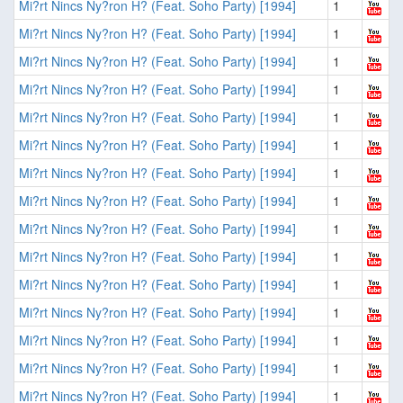
Mi?rt Nincs Ny?ron H? (Feat. Soho Party) [1994]
1
Mi?rt Nincs Ny?ron H? (Feat. Soho Party) [1994]
1
Mi?rt Nincs Ny?ron H? (Feat. Soho Party) [1994]
1
Mi?rt Nincs Ny?ron H? (Feat. Soho Party) [1994]
1
Mi?rt Nincs Ny?ron H? (Feat. Soho Party) [1994]
1
Mi?rt Nincs Ny?ron H? (Feat. Soho Party) [1994]
1
Mi?rt Nincs Ny?ron H? (Feat. Soho Party) [1994]
1
Mi?rt Nincs Ny?ron H? (Feat. Soho Party) [1994]
1
Mi?rt Nincs Ny?ron H? (Feat. Soho Party) [1994]
1
Mi?rt Nincs Ny?ron H? (Feat. Soho Party) [1994]
1
Mi?rt Nincs Ny?ron H? (Feat. Soho Party) [1994]
1
Mi?rt Nincs Ny?ron H? (Feat. Soho Party) [1994]
1
Mi?rt Nincs Ny?ron H? (Feat. Soho Party) [1994]
1
Mi?rt Nincs Ny?ron H? (Feat. Soho Party) [1994]
1
Mi?rt Nincs Ny?ron H? (Feat. Soho Party) [1994]
1