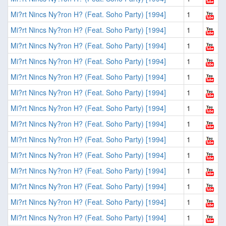
Mi?rt Nincs Ny?ron H? (Feat. Soho Party) [1994]
1
Mi?rt Nincs Ny?ron H? (Feat. Soho Party) [1994]
1
Mi?rt Nincs Ny?ron H? (Feat. Soho Party) [1994]
1
Mi?rt Nincs Ny?ron H? (Feat. Soho Party) [1994]
1
Mi?rt Nincs Ny?ron H? (Feat. Soho Party) [1994]
1
Mi?rt Nincs Ny?ron H? (Feat. Soho Party) [1994]
1
Mi?rt Nincs Ny?ron H? (Feat. Soho Party) [1994]
1
Mi?rt Nincs Ny?ron H? (Feat. Soho Party) [1994]
1
Mi?rt Nincs Ny?ron H? (Feat. Soho Party) [1994]
1
Mi?rt Nincs Ny?ron H? (Feat. Soho Party) [1994]
1
Mi?rt Nincs Ny?ron H? (Feat. Soho Party) [1994]
1
Mi?rt Nincs Ny?ron H? (Feat. Soho Party) [1994]
1
Mi?rt Nincs Ny?ron H? (Feat. Soho Party) [1994]
1
Mi?rt Nincs Ny?ron H? (Feat. Soho Party) [1994]
1