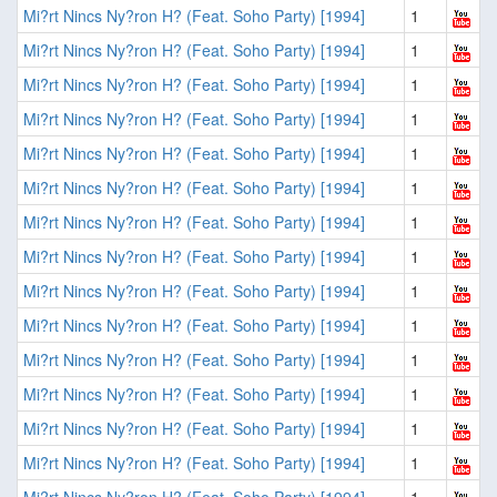
Mi?rt Nincs Ny?ron H? (Feat. Soho Party) [1994]
1
Mi?rt Nincs Ny?ron H? (Feat. Soho Party) [1994]
1
Mi?rt Nincs Ny?ron H? (Feat. Soho Party) [1994]
1
Mi?rt Nincs Ny?ron H? (Feat. Soho Party) [1994]
1
Mi?rt Nincs Ny?ron H? (Feat. Soho Party) [1994]
1
Mi?rt Nincs Ny?ron H? (Feat. Soho Party) [1994]
1
Mi?rt Nincs Ny?ron H? (Feat. Soho Party) [1994]
1
Mi?rt Nincs Ny?ron H? (Feat. Soho Party) [1994]
1
Mi?rt Nincs Ny?ron H? (Feat. Soho Party) [1994]
1
Mi?rt Nincs Ny?ron H? (Feat. Soho Party) [1994]
1
Mi?rt Nincs Ny?ron H? (Feat. Soho Party) [1994]
1
Mi?rt Nincs Ny?ron H? (Feat. Soho Party) [1994]
1
Mi?rt Nincs Ny?ron H? (Feat. Soho Party) [1994]
1
Mi?rt Nincs Ny?ron H? (Feat. Soho Party) [1994]
1