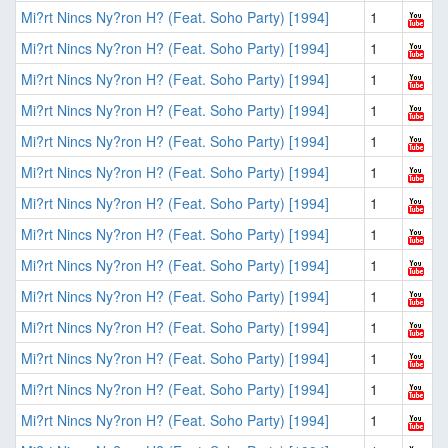
Mi?rt Nincs Ny?ron H? (Feat. Soho Party) [1994]
1
Mi?rt Nincs Ny?ron H? (Feat. Soho Party) [1994]
1
Mi?rt Nincs Ny?ron H? (Feat. Soho Party) [1994]
1
Mi?rt Nincs Ny?ron H? (Feat. Soho Party) [1994]
1
Mi?rt Nincs Ny?ron H? (Feat. Soho Party) [1994]
1
Mi?rt Nincs Ny?ron H? (Feat. Soho Party) [1994]
1
Mi?rt Nincs Ny?ron H? (Feat. Soho Party) [1994]
1
Mi?rt Nincs Ny?ron H? (Feat. Soho Party) [1994]
1
Mi?rt Nincs Ny?ron H? (Feat. Soho Party) [1994]
1
Mi?rt Nincs Ny?ron H? (Feat. Soho Party) [1994]
1
Mi?rt Nincs Ny?ron H? (Feat. Soho Party) [1994]
1
Mi?rt Nincs Ny?ron H? (Feat. Soho Party) [1994]
1
Mi?rt Nincs Ny?ron H? (Feat. Soho Party) [1994]
1
Mi?rt Nincs Ny?ron H? (Feat. Soho Party) [1994]
1