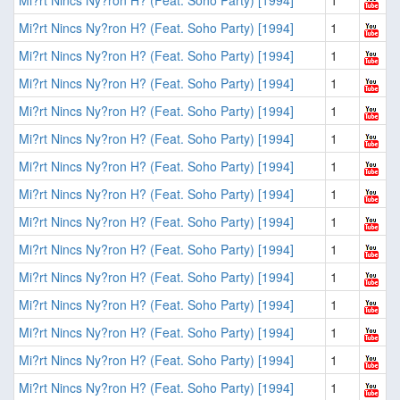
Mi?rt Nincs Ny?ron H? (Feat. Soho Party) [1994]
1
Mi?rt Nincs Ny?ron H? (Feat. Soho Party) [1994]
1
Mi?rt Nincs Ny?ron H? (Feat. Soho Party) [1994]
1
Mi?rt Nincs Ny?ron H? (Feat. Soho Party) [1994]
1
Mi?rt Nincs Ny?ron H? (Feat. Soho Party) [1994]
1
Mi?rt Nincs Ny?ron H? (Feat. Soho Party) [1994]
1
Mi?rt Nincs Ny?ron H? (Feat. Soho Party) [1994]
1
Mi?rt Nincs Ny?ron H? (Feat. Soho Party) [1994]
1
Mi?rt Nincs Ny?ron H? (Feat. Soho Party) [1994]
1
Mi?rt Nincs Ny?ron H? (Feat. Soho Party) [1994]
1
Mi?rt Nincs Ny?ron H? (Feat. Soho Party) [1994]
1
Mi?rt Nincs Ny?ron H? (Feat. Soho Party) [1994]
1
Mi?rt Nincs Ny?ron H? (Feat. Soho Party) [1994]
1
Mi?rt Nincs Ny?ron H? (Feat. Soho Party) [1994]
1
Mi?rt Nincs Ny?ron H? (Feat. Soho Party) [1994]
1