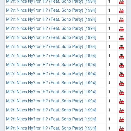
Mi?rt Nincs Ny?ron H? (Feat. Soho Party) [1994]
1
Mi?rt Nincs Ny?ron H? (Feat. Soho Party) [1994]
1
Mi?rt Nincs Ny?ron H? (Feat. Soho Party) [1994]
1
Mi?rt Nincs Ny?ron H? (Feat. Soho Party) [1994]
1
Mi?rt Nincs Ny?ron H? (Feat. Soho Party) [1994]
1
Mi?rt Nincs Ny?ron H? (Feat. Soho Party) [1994]
1
Mi?rt Nincs Ny?ron H? (Feat. Soho Party) [1994]
1
Mi?rt Nincs Ny?ron H? (Feat. Soho Party) [1994]
1
Mi?rt Nincs Ny?ron H? (Feat. Soho Party) [1994]
1
Mi?rt Nincs Ny?ron H? (Feat. Soho Party) [1994]
1
Mi?rt Nincs Ny?ron H? (Feat. Soho Party) [1994]
1
Mi?rt Nincs Ny?ron H? (Feat. Soho Party) [1994]
1
Mi?rt Nincs Ny?ron H? (Feat. Soho Party) [1994]
1
Mi?rt Nincs Ny?ron H? (Feat. Soho Party) [1994]
1
Mi?rt Nincs Ny?ron H? (Feat. Soho Party) [1994]
1