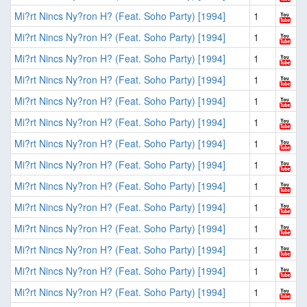
Mi?rt Nincs Ny?ron H? (Feat. Soho Party) [1994]
1
Mi?rt Nincs Ny?ron H? (Feat. Soho Party) [1994]
1
Mi?rt Nincs Ny?ron H? (Feat. Soho Party) [1994]
1
Mi?rt Nincs Ny?ron H? (Feat. Soho Party) [1994]
1
Mi?rt Nincs Ny?ron H? (Feat. Soho Party) [1994]
1
Mi?rt Nincs Ny?ron H? (Feat. Soho Party) [1994]
1
Mi?rt Nincs Ny?ron H? (Feat. Soho Party) [1994]
1
Mi?rt Nincs Ny?ron H? (Feat. Soho Party) [1994]
1
Mi?rt Nincs Ny?ron H? (Feat. Soho Party) [1994]
1
Mi?rt Nincs Ny?ron H? (Feat. Soho Party) [1994]
1
Mi?rt Nincs Ny?ron H? (Feat. Soho Party) [1994]
1
Mi?rt Nincs Ny?ron H? (Feat. Soho Party) [1994]
1
Mi?rt Nincs Ny?ron H? (Feat. Soho Party) [1994]
1
Mi?rt Nincs Ny?ron H? (Feat. Soho Party) [1994]
1