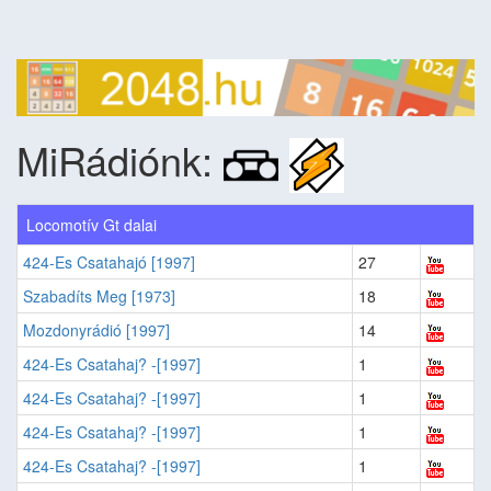
MiRádiónk:
Locomotív Gt dalai
424-Es Csatahajó [1997]
27
Szabadíts Meg [1973]
18
Mozdonyrádió [1997]
14
424-Es Csatahaj? -[1997]
1
424-Es Csatahaj? -[1997]
1
424-Es Csatahaj? -[1997]
1
424-Es Csatahaj? -[1997]
1