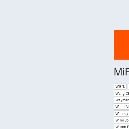
Mi
W.E.T.
Wang C
Wayman 
Weird Al
Whitney 
Wilko Jo
Wilson P