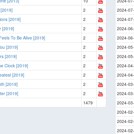
one [2013]
10
2024-07
 [2019]
2
2024-07
ons [2019]
2
2024-07
 [2019]
2
2024-06
Feels To Be Alive [2019]
2
2024-06
You [2019]
2
2024-05
rs [2019]
2
2024-05
e Clock [2019]
2
2024-04
atest [2019]
2
2024-04
th [2019]
2
2024-03
er [2019]
2
2024-03
1479
2024-03
2024-02
2024-02
2024-02