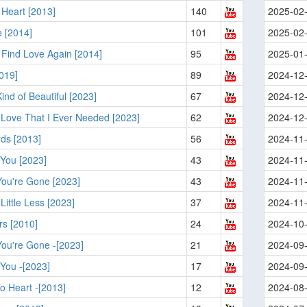
 Heart [2013]
140
2025-02
 [2014]
101
2025-02
Find Love Again [2014]
95
2025-01
019]
89
2024-12
nd of Beautiful [2023]
67
2024-12
 Love That I Ever Needed [2023]
62
2024-12
ds [2013]
56
2024-11
You [2023]
43
2024-11
ou're Gone [2023]
43
2024-11
Little Less [2023]
37
2024-11
rs [2010]
24
2024-10
ou're Gone -[2023]
21
2024-09
You -[2023]
17
2024-09
o Heart -[2013]
12
2024-08