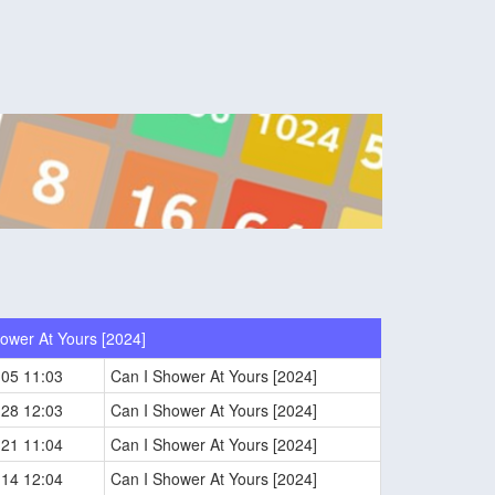
ower At Yours [2024]
-05 11:03
Can I Shower At Yours [2024]
-28 12:03
Can I Shower At Yours [2024]
-21 11:04
Can I Shower At Yours [2024]
-14 12:04
Can I Shower At Yours [2024]