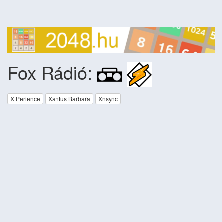
Fox Rádió:
X Perience
Xantus Barbara
Xnsync