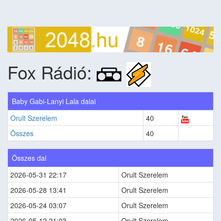
Fox Rádió:
Baby Gabi-Lanyi Lala dalai
Orult Szerelem
40
Összes
40
Összes dal
2026-05-31 22:17
Orult Szerelem
2026-05-28 13:41
Orult Szerelem
2026-05-24 03:07
Orult Szerelem
2026-05-12 21:03
Orult Szerelem