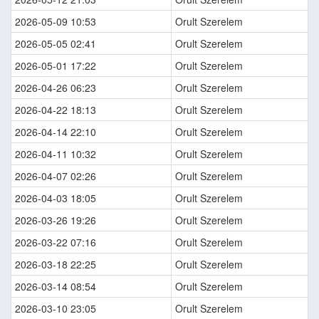
2026-05-09 10:53
Orult Szerelem
2026-05-05 02:41
Orult Szerelem
2026-05-01 17:22
Orult Szerelem
2026-04-26 06:23
Orult Szerelem
2026-04-22 18:13
Orult Szerelem
2026-04-14 22:10
Orult Szerelem
2026-04-11 10:32
Orult Szerelem
2026-04-07 02:26
Orult Szerelem
2026-04-03 18:05
Orult Szerelem
2026-03-26 19:26
Orult Szerelem
2026-03-22 07:16
Orult Szerelem
2026-03-18 22:25
Orult Szerelem
2026-03-14 08:54
Orult Szerelem
2026-03-10 23:05
Orult Szerelem