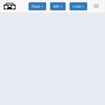
Rádió
ABC
Listák
Toggl
naviga