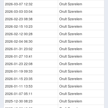
2026-03-07 12:32
Orult Szerelem
2026-03-03 03:04
Orult Szerelem
2026-02-23 08:38
Orult Szerelem
2026-02-15 10:23
Orult Szerelem
2026-02-12 00:28
Orult Szerelem
2026-02-04 06:30
Orult Szerelem
2026-01-31 23:02
Orult Szerelem
2026-01-27 10:41
Orult Szerelem
2026-01-23 22:08
Orult Szerelem
2026-01-19 09:33
Orult Szerelem
2026-01-15 23:35
Orult Szerelem
2026-01-11 13:53
Orult Szerelem
2026-01-07 05:11
Orult Szerelem
2025-12-30 08:23
Orult Szerelem