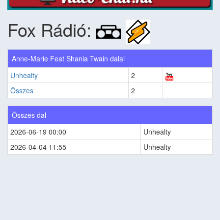
Fox Rádió:
Anne-Marie Feat Shania Twain dalai
Unhealty
2
Összes
2
Összes dal
2026-06-19 00:00
Unhealty
2026-04-04 11:55
Unhealty