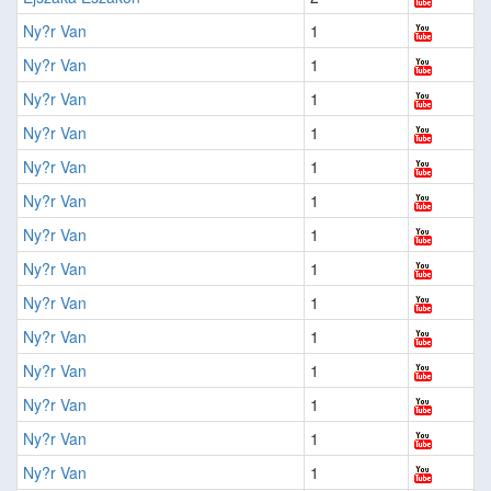
Ny?r Van
1
Ny?r Van
1
Ny?r Van
1
Ny?r Van
1
Ny?r Van
1
Ny?r Van
1
Ny?r Van
1
Ny?r Van
1
Ny?r Van
1
Ny?r Van
1
Ny?r Van
1
Ny?r Van
1
Ny?r Van
1
Ny?r Van
1