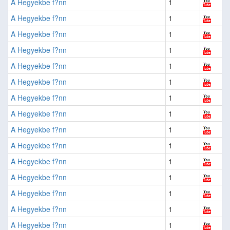
A Hegyekbe f?nn
1
A Hegyekbe f?nn
1
A Hegyekbe f?nn
1
A Hegyekbe f?nn
1
A Hegyekbe f?nn
1
A Hegyekbe f?nn
1
A Hegyekbe f?nn
1
A Hegyekbe f?nn
1
A Hegyekbe f?nn
1
A Hegyekbe f?nn
1
A Hegyekbe f?nn
1
A Hegyekbe f?nn
1
A Hegyekbe f?nn
1
A Hegyekbe f?nn
1
A Hegyekbe f?nn
1