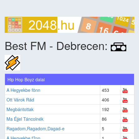
Best FM - Debrecen:
Hip Hop Boyz dalai
A Hegyekbe fönn
453
Ott Várok Rád
406
Megbántottak
192
Ma Éjjel Táncolnék
86
Ragadom,Ragadom,Dagad-e
5
A Hegyekbe f?nn
1