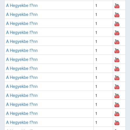
A Hegyekbe f?nn
1
A Hegyekbe f?nn
1
A Hegyekbe f?nn
1
A Hegyekbe f?nn
1
A Hegyekbe f?nn
1
A Hegyekbe f?nn
1
A Hegyekbe f?nn
1
A Hegyekbe f?nn
1
A Hegyekbe f?nn
1
A Hegyekbe f?nn
1
A Hegyekbe f?nn
1
A Hegyekbe f?nn
1
A Hegyekbe f?nn
1
A Hegyekbe f?nn
1