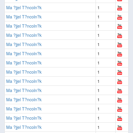
Ma ?jjel T?ncoln?k
1
Ma ?jjel T?ncoln?k
1
Ma ?jjel T?ncoln?k
1
Ma ?jjel T?ncoln?k
1
Ma ?jjel T?ncoln?k
1
Ma ?jjel T?ncoln?k
1
Ma ?jjel T?ncoln?k
1
Ma ?jjel T?ncoln?k
1
Ma ?jjel T?ncoln?k
1
Ma ?jjel T?ncoln?k
1
Ma ?jjel T?ncoln?k
1
Ma ?jjel T?ncoln?k
1
Ma ?jjel T?ncoln?k
1
Ma ?jjel T?ncoln?k
1