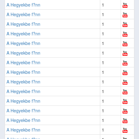
A Hegyekbe f?nn
1
A Hegyekbe f?nn
1
A Hegyekbe f?nn
1
A Hegyekbe f?nn
1
A Hegyekbe f?nn
1
A Hegyekbe f?nn
1
A Hegyekbe f?nn
1
A Hegyekbe f?nn
1
A Hegyekbe f?nn
1
A Hegyekbe f?nn
1
A Hegyekbe f?nn
1
A Hegyekbe f?nn
1
A Hegyekbe f?nn
1
A Hegyekbe f?nn
1