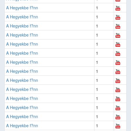
A Hegyekbe f?nn
1
A Hegyekbe f?nn
1
A Hegyekbe f?nn
1
A Hegyekbe f?nn
1
A Hegyekbe f?nn
1
A Hegyekbe f?nn
1
A Hegyekbe f?nn
1
A Hegyekbe f?nn
1
A Hegyekbe f?nn
1
A Hegyekbe f?nn
1
A Hegyekbe f?nn
1
A Hegyekbe f?nn
1
A Hegyekbe f?nn
1
A Hegyekbe f?nn
1