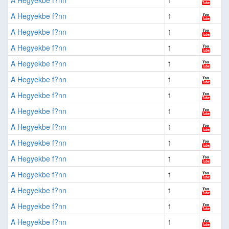
A Hegyekbe f?nn
1
A Hegyekbe f?nn
1
A Hegyekbe f?nn
1
A Hegyekbe f?nn
1
A Hegyekbe f?nn
1
A Hegyekbe f?nn
1
A Hegyekbe f?nn
1
A Hegyekbe f?nn
1
A Hegyekbe f?nn
1
A Hegyekbe f?nn
1
A Hegyekbe f?nn
1
A Hegyekbe f?nn
1
A Hegyekbe f?nn
1
A Hegyekbe f?nn
1