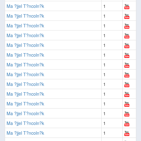
Ma ?jjel T?ncoln?k
1
Ma ?jjel T?ncoln?k
1
Ma ?jjel T?ncoln?k
1
Ma ?jjel T?ncoln?k
1
Ma ?jjel T?ncoln?k
1
Ma ?jjel T?ncoln?k
1
Ma ?jjel T?ncoln?k
1
Ma ?jjel T?ncoln?k
1
Ma ?jjel T?ncoln?k
1
Ma ?jjel T?ncoln?k
1
Ma ?jjel T?ncoln?k
1
Ma ?jjel T?ncoln?k
1
Ma ?jjel T?ncoln?k
1
Ma ?jjel T?ncoln?k
1