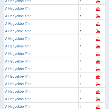
A Hegyekbe f?nn
1
A Hegyekbe f?nn
1
A Hegyekbe f?nn
1
A Hegyekbe f?nn
1
A Hegyekbe f?nn
1
A Hegyekbe f?nn
1
A Hegyekbe f?nn
1
A Hegyekbe f?nn
1
A Hegyekbe f?nn
1
A Hegyekbe f?nn
1
A Hegyekbe f?nn
1
A Hegyekbe f?nn
1
A Hegyekbe f?nn
1
A Hegyekbe f?nn
1
A Hegyekbe f?nn
1