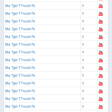
Ma ?jjel T?ncoln?k
1
Ma ?jjel T?ncoln?k
1
Ma ?jjel T?ncoln?k
1
Ma ?jjel T?ncoln?k
1
Ma ?jjel T?ncoln?k
1
Ma ?jjel T?ncoln?k
1
Ma ?jjel T?ncoln?k
1
Ma ?jjel T?ncoln?k
1
Ma ?jjel T?ncoln?k
1
Ma ?jjel T?ncoln?k
1
Ma ?jjel T?ncoln?k
1
Ma ?jjel T?ncoln?k
1
Ma ?jjel T?ncoln?k
1
Ma ?jjel T?ncoln?k
1