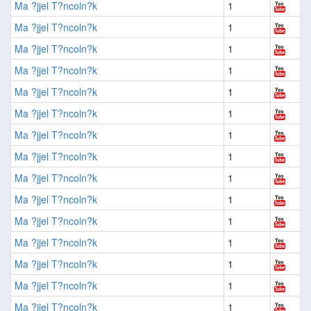
Ma ?jjel T?ncoln?k
1
Ma ?jjel T?ncoln?k
1
Ma ?jjel T?ncoln?k
1
Ma ?jjel T?ncoln?k
1
Ma ?jjel T?ncoln?k
1
Ma ?jjel T?ncoln?k
1
Ma ?jjel T?ncoln?k
1
Ma ?jjel T?ncoln?k
1
Ma ?jjel T?ncoln?k
1
Ma ?jjel T?ncoln?k
1
Ma ?jjel T?ncoln?k
1
Ma ?jjel T?ncoln?k
1
Ma ?jjel T?ncoln?k
1
Ma ?jjel T?ncoln?k
1
Ma ?jjel T?ncoln?k
1