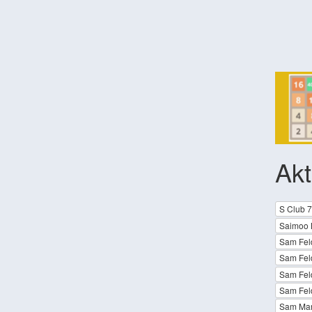
Akt
S Club 7
Saimoo 
Sam Feld
Sam Feld
Sam Feld
Sam Feld
Sam Mar