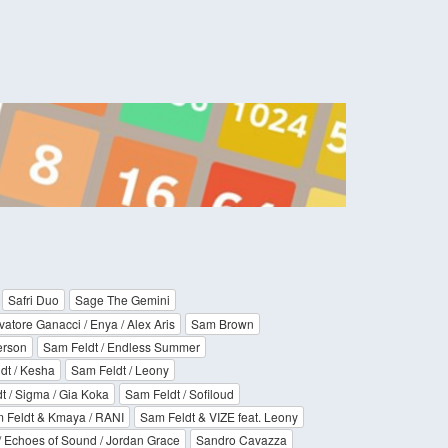
Safri Duo
Sage The Gemini
vatore Ganacci / Enya / Alex Aris
Sam Brown
erson
Sam Feldt / Endless Summer
dt / Kesha
Sam Feldt / Leony
t / Sigma / Gia Koka
Sam Feldt / Sofiloud
 Feldt & Kmaya / RANI
Sam Feldt & VIZE feat. Leony
/ Echoes of Sound / Jordan Grace
Sandro Cavazza