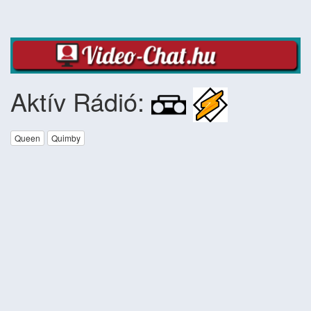
Aktív Rádió:
Queen
Quimby