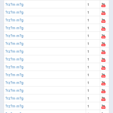
?rz?m m?g
1
?rz?m m?g
1
?rz?m m?g
1
?rz?m m?g
1
?rz?m m?g
1
?rz?m m?g
1
?rz?m m?g
1
?rz?m m?g
1
?rz?m m?g
1
?rz?m m?g
1
?rz?m m?g
1
?rz?m m?g
1
?rz?m m?g
1
?rz?m m?g
1