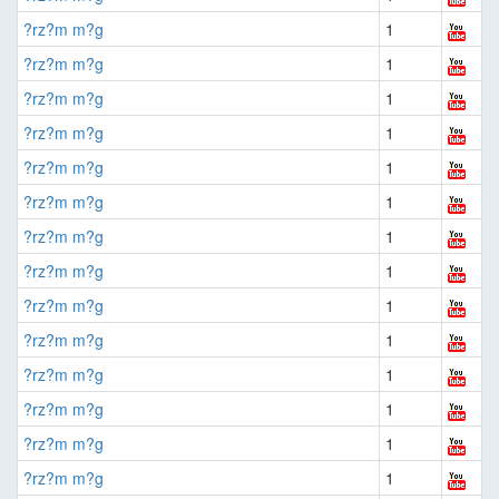
?rz?m m?g
1
?rz?m m?g
1
?rz?m m?g
1
?rz?m m?g
1
?rz?m m?g
1
?rz?m m?g
1
?rz?m m?g
1
?rz?m m?g
1
?rz?m m?g
1
?rz?m m?g
1
?rz?m m?g
1
?rz?m m?g
1
?rz?m m?g
1
?rz?m m?g
1