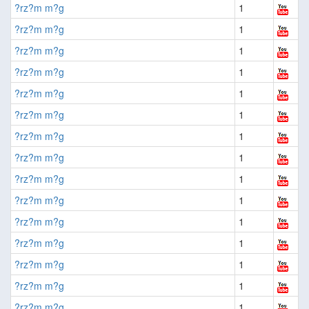
?rz?m m?g
1
?rz?m m?g
1
?rz?m m?g
1
?rz?m m?g
1
?rz?m m?g
1
?rz?m m?g
1
?rz?m m?g
1
?rz?m m?g
1
?rz?m m?g
1
?rz?m m?g
1
?rz?m m?g
1
?rz?m m?g
1
?rz?m m?g
1
?rz?m m?g
1
?rz?m m?g
1