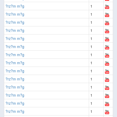
?rz?m m?g
1
?rz?m m?g
1
?rz?m m?g
1
?rz?m m?g
1
?rz?m m?g
1
?rz?m m?g
1
?rz?m m?g
1
?rz?m m?g
1
?rz?m m?g
1
?rz?m m?g
1
?rz?m m?g
1
?rz?m m?g
1
?rz?m m?g
1
?rz?m m?g
1