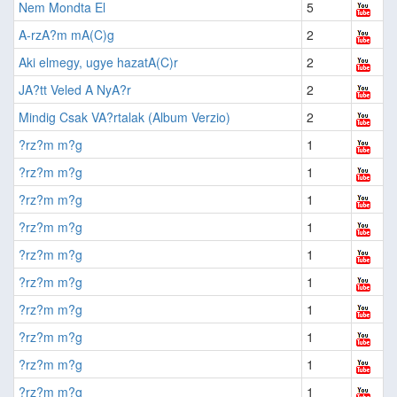
Nem Mondta El
5
A-rzA?m mA(C)g
2
Aki elmegy, ugye hazatA(C)r
2
JA?tt Veled A NyA?r
2
Mindig Csak VA?rtalak (Album Verzio)
2
?rz?m m?g
1
?rz?m m?g
1
?rz?m m?g
1
?rz?m m?g
1
?rz?m m?g
1
?rz?m m?g
1
?rz?m m?g
1
?rz?m m?g
1
?rz?m m?g
1
?rz?m m?g
1