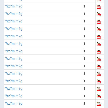
?rz?m m?g
1
?rz?m m?g
1
?rz?m m?g
1
?rz?m m?g
1
?rz?m m?g
1
?rz?m m?g
1
?rz?m m?g
1
?rz?m m?g
1
?rz?m m?g
1
?rz?m m?g
1
?rz?m m?g
1
?rz?m m?g
1
?rz?m m?g
1
?rz?m m?g
1