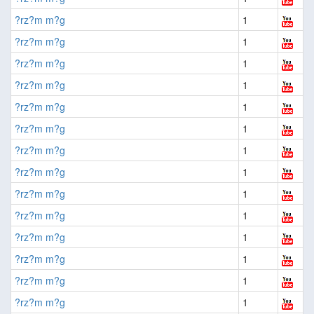
?rz?m m?g
1
?rz?m m?g
1
?rz?m m?g
1
?rz?m m?g
1
?rz?m m?g
1
?rz?m m?g
1
?rz?m m?g
1
?rz?m m?g
1
?rz?m m?g
1
?rz?m m?g
1
?rz?m m?g
1
?rz?m m?g
1
?rz?m m?g
1
?rz?m m?g
1