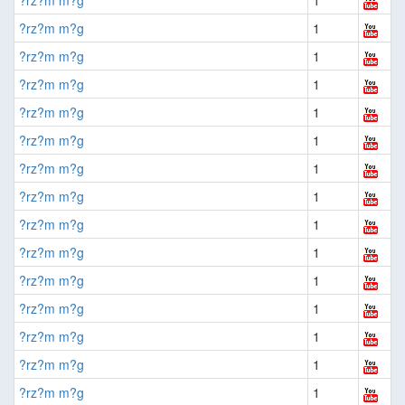
?rz?m m?g
1
?rz?m m?g
1
?rz?m m?g
1
?rz?m m?g
1
?rz?m m?g
1
?rz?m m?g
1
?rz?m m?g
1
?rz?m m?g
1
?rz?m m?g
1
?rz?m m?g
1
?rz?m m?g
1
?rz?m m?g
1
?rz?m m?g
1
?rz?m m?g
1
?rz?m m?g
1