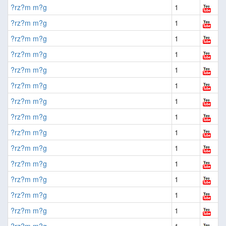
?rz?m m?g
1
?rz?m m?g
1
?rz?m m?g
1
?rz?m m?g
1
?rz?m m?g
1
?rz?m m?g
1
?rz?m m?g
1
?rz?m m?g
1
?rz?m m?g
1
?rz?m m?g
1
?rz?m m?g
1
?rz?m m?g
1
?rz?m m?g
1
?rz?m m?g
1