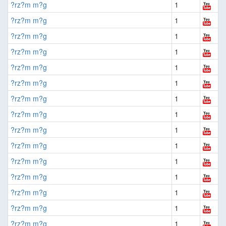
?rz?m m?g
1
?rz?m m?g
1
?rz?m m?g
1
?rz?m m?g
1
?rz?m m?g
1
?rz?m m?g
1
?rz?m m?g
1
?rz?m m?g
1
?rz?m m?g
1
?rz?m m?g
1
?rz?m m?g
1
?rz?m m?g
1
?rz?m m?g
1
?rz?m m?g
1
?rz?m m?g
1