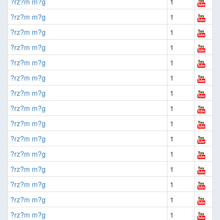
?rz?m m?g
1
?rz?m m?g
1
?rz?m m?g
1
?rz?m m?g
1
?rz?m m?g
1
?rz?m m?g
1
?rz?m m?g
1
?rz?m m?g
1
?rz?m m?g
1
?rz?m m?g
1
?rz?m m?g
1
?rz?m m?g
1
?rz?m m?g
1
?rz?m m?g
1
?rz?m m?g
1