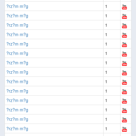
?rz?m m?g
1
?rz?m m?g
1
?rz?m m?g
1
?rz?m m?g
1
?rz?m m?g
1
?rz?m m?g
1
?rz?m m?g
1
?rz?m m?g
1
?rz?m m?g
1
?rz?m m?g
1
?rz?m m?g
1
?rz?m m?g
1
?rz?m m?g
1
?rz?m m?g
1