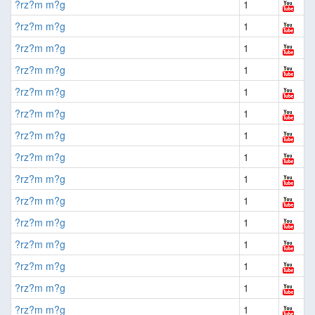
?rz?m m?g
1
?rz?m m?g
1
?rz?m m?g
1
?rz?m m?g
1
?rz?m m?g
1
?rz?m m?g
1
?rz?m m?g
1
?rz?m m?g
1
?rz?m m?g
1
?rz?m m?g
1
?rz?m m?g
1
?rz?m m?g
1
?rz?m m?g
1
?rz?m m?g
1
?rz?m m?g
1