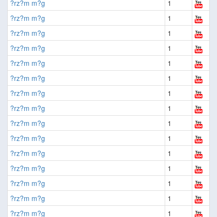
?rz?m m?g
1
?rz?m m?g
1
?rz?m m?g
1
?rz?m m?g
1
?rz?m m?g
1
?rz?m m?g
1
?rz?m m?g
1
?rz?m m?g
1
?rz?m m?g
1
?rz?m m?g
1
?rz?m m?g
1
?rz?m m?g
1
?rz?m m?g
1
?rz?m m?g
1
?rz?m m?g
1