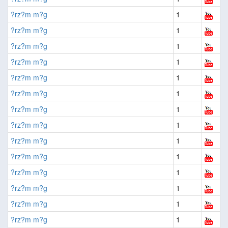
?rz?m m?g
1
?rz?m m?g
1
?rz?m m?g
1
?rz?m m?g
1
?rz?m m?g
1
?rz?m m?g
1
?rz?m m?g
1
?rz?m m?g
1
?rz?m m?g
1
?rz?m m?g
1
?rz?m m?g
1
?rz?m m?g
1
?rz?m m?g
1
?rz?m m?g
1