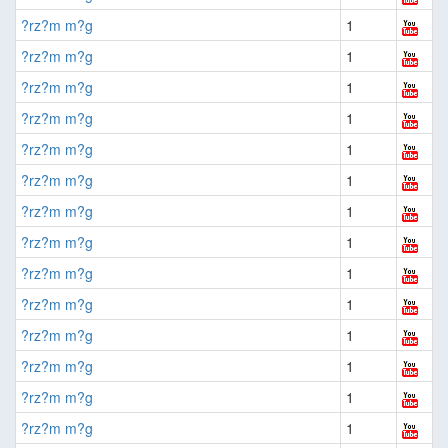
?rz?m m?g
1
?rz?m m?g
1
?rz?m m?g
1
?rz?m m?g
1
?rz?m m?g
1
?rz?m m?g
1
?rz?m m?g
1
?rz?m m?g
1
?rz?m m?g
1
?rz?m m?g
1
?rz?m m?g
1
?rz?m m?g
1
?rz?m m?g
1
?rz?m m?g
1