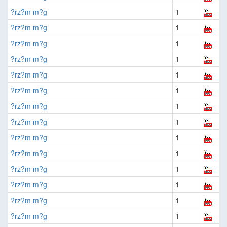
?rz?m m?g
1
?rz?m m?g
1
?rz?m m?g
1
?rz?m m?g
1
?rz?m m?g
1
?rz?m m?g
1
?rz?m m?g
1
?rz?m m?g
1
?rz?m m?g
1
?rz?m m?g
1
?rz?m m?g
1
?rz?m m?g
1
?rz?m m?g
1
?rz?m m?g
1