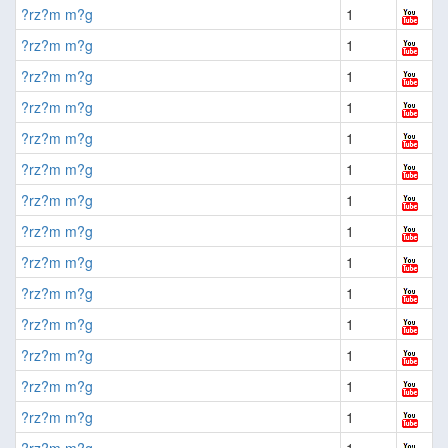
?rz?m m?g
1
?rz?m m?g
1
?rz?m m?g
1
?rz?m m?g
1
?rz?m m?g
1
?rz?m m?g
1
?rz?m m?g
1
?rz?m m?g
1
?rz?m m?g
1
?rz?m m?g
1
?rz?m m?g
1
?rz?m m?g
1
?rz?m m?g
1
?rz?m m?g
1