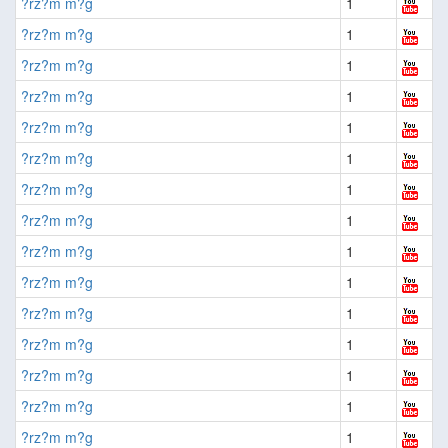
?rz?m m?g
1
?rz?m m?g
1
?rz?m m?g
1
?rz?m m?g
1
?rz?m m?g
1
?rz?m m?g
1
?rz?m m?g
1
?rz?m m?g
1
?rz?m m?g
1
?rz?m m?g
1
?rz?m m?g
1
?rz?m m?g
1
?rz?m m?g
1
?rz?m m?g
1
?rz?m m?g
1