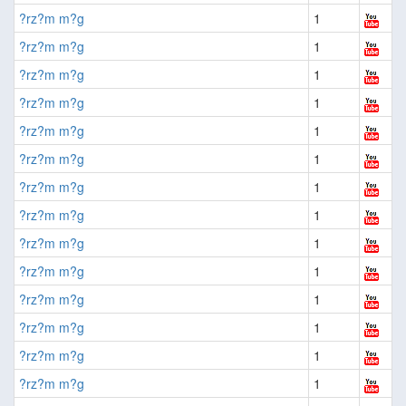
?rz?m m?g
1
?rz?m m?g
1
?rz?m m?g
1
?rz?m m?g
1
?rz?m m?g
1
?rz?m m?g
1
?rz?m m?g
1
?rz?m m?g
1
?rz?m m?g
1
?rz?m m?g
1
?rz?m m?g
1
?rz?m m?g
1
?rz?m m?g
1
?rz?m m?g
1