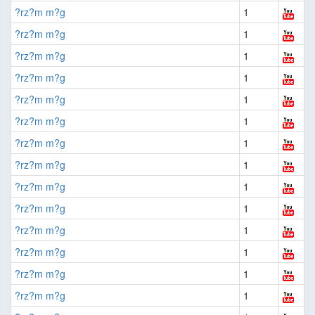
?rz?m m?g
1
?rz?m m?g
1
?rz?m m?g
1
?rz?m m?g
1
?rz?m m?g
1
?rz?m m?g
1
?rz?m m?g
1
?rz?m m?g
1
?rz?m m?g
1
?rz?m m?g
1
?rz?m m?g
1
?rz?m m?g
1
?rz?m m?g
1
?rz?m m?g
1