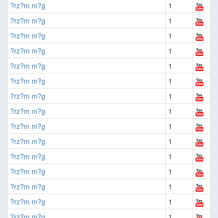
?rz?m m?g
1
?rz?m m?g
1
?rz?m m?g
1
?rz?m m?g
1
?rz?m m?g
1
?rz?m m?g
1
?rz?m m?g
1
?rz?m m?g
1
?rz?m m?g
1
?rz?m m?g
1
?rz?m m?g
1
?rz?m m?g
1
?rz?m m?g
1
?rz?m m?g
1
?rz?m m?g
1