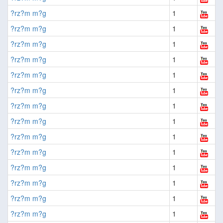
?rz?m m?g
1
?rz?m m?g
1
?rz?m m?g
1
?rz?m m?g
1
?rz?m m?g
1
?rz?m m?g
1
?rz?m m?g
1
?rz?m m?g
1
?rz?m m?g
1
?rz?m m?g
1
?rz?m m?g
1
?rz?m m?g
1
?rz?m m?g
1
?rz?m m?g
1