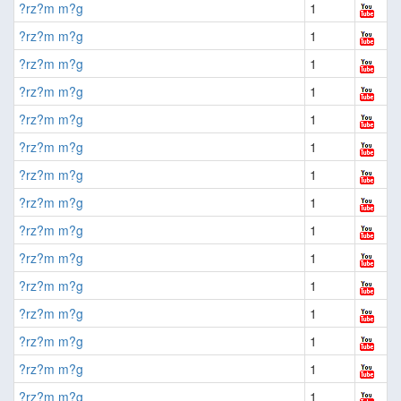
?rz?m m?g
1
?rz?m m?g
1
?rz?m m?g
1
?rz?m m?g
1
?rz?m m?g
1
?rz?m m?g
1
?rz?m m?g
1
?rz?m m?g
1
?rz?m m?g
1
?rz?m m?g
1
?rz?m m?g
1
?rz?m m?g
1
?rz?m m?g
1
?rz?m m?g
1
?rz?m m?g
1