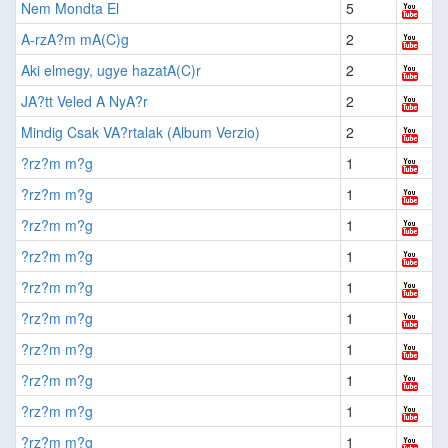
Nem Mondta El
5
A-rzA?m mA(C)g
2
Aki elmegy, ugye hazatA(C)r
2
JA?tt Veled A NyA?r
2
Mindig Csak VA?rtalak (Album Verzio)
2
?rz?m m?g
1
?rz?m m?g
1
?rz?m m?g
1
?rz?m m?g
1
?rz?m m?g
1
?rz?m m?g
1
?rz?m m?g
1
?rz?m m?g
1
?rz?m m?g
1
?rz?m m?g
1