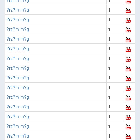
?rz?m m?g
1
?rz?m m?g
1
?rz?m m?g
1
?rz?m m?g
1
?rz?m m?g
1
?rz?m m?g
1
?rz?m m?g
1
?rz?m m?g
1
?rz?m m?g
1
?rz?m m?g
1
?rz?m m?g
1
?rz?m m?g
1
?rz?m m?g
1
?rz?m m?g
1
?rz?m m?g
1