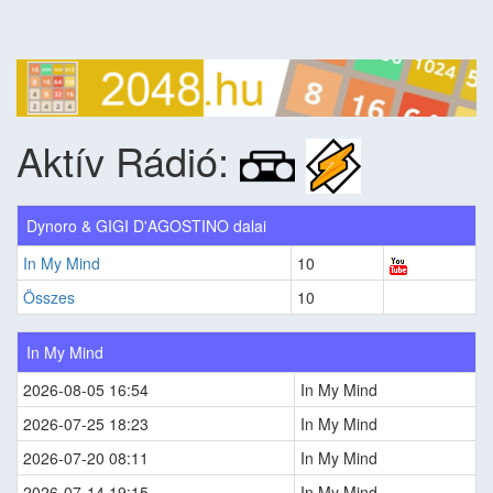
Aktív Rádió:
Dynoro & GIGI D'AGOSTINO dalai
In My Mind
10
Összes
10
In My Mind
2026-08-05 16:54
In My Mind
2026-07-25 18:23
In My Mind
2026-07-20 08:11
In My Mind
2026-07-14 19:15
In My Mind