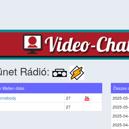
ünet Rádió:
 Wallen dalai
Összes 
Somebody
27
2025-05
27
2025-05
2025-04
2025-04