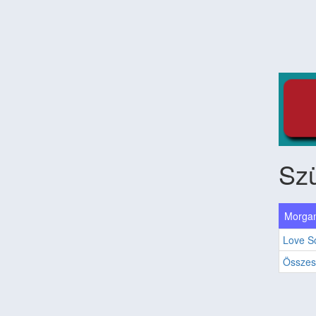
Sz
Morgan
Love 
Összes