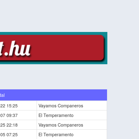
dal
-22 15:25
Vayamos Companeros
-07 09:37
El Temperamento
-25 22:18
Vayamos Companeros
-05 07:25
El Temperamento