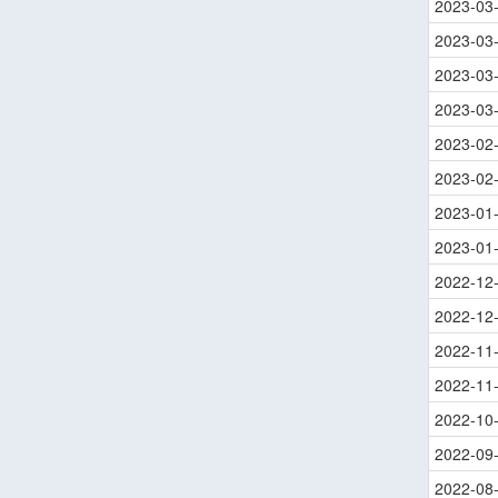
2023-03
2023-03
2023-03
2023-03
2023-02
2023-02
2023-01
2023-01
2022-12
2022-12
2022-11
2022-11
2022-10
2022-09
2022-08