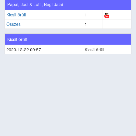
Pápai, Joci & Lotfi, Begi dalai
Kicsit őrült
1
Összes
1
Kicsit őrült
2020-12-22 09:57
Kicsit őrült