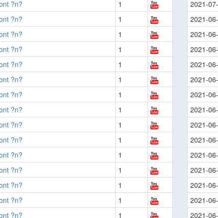
ont ?n?
1
2021-07
ont ?n?
1
2021-06
ont ?n?
1
2021-06
ont ?n?
1
2021-06
ont ?n?
1
2021-06
ont ?n?
1
2021-06
ont ?n?
1
2021-06
ont ?n?
1
2021-06
ont ?n?
1
2021-06
ont ?n?
1
2021-06
ont ?n?
1
2021-06
ont ?n?
1
2021-06
ont ?n?
1
2021-06
ont ?n?
1
2021-06
ont ?n?
1
2021-06