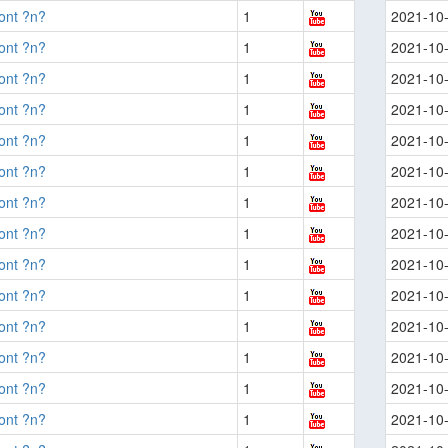
ont ?n?
1
2021-10
ont ?n?
1
2021-10
ont ?n?
1
2021-10
ont ?n?
1
2021-10
ont ?n?
1
2021-10
ont ?n?
1
2021-10
ont ?n?
1
2021-10
ont ?n?
1
2021-10
ont ?n?
1
2021-10
ont ?n?
1
2021-10
ont ?n?
1
2021-10
ont ?n?
1
2021-10
ont ?n?
1
2021-10
ont ?n?
1
2021-10