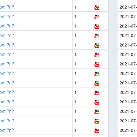
ont ?n?
1
2021-07
ont ?n?
1
2021-07
ont ?n?
1
2021-07
ont ?n?
1
2021-07
ont ?n?
1
2021-07
ont ?n?
1
2021-07
ont ?n?
1
2021-07
ont ?n?
1
2021-07
ont ?n?
1
2021-07
ont ?n?
1
2021-07
ont ?n?
1
2021-07
ont ?n?
1
2021-07
ont ?n?
1
2021-07
ont ?n?
1
2021-07