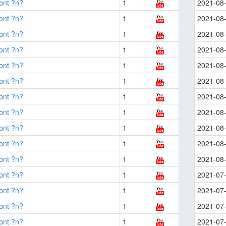
ont ?n?
1
2021-08
ont ?n?
1
2021-08
ont ?n?
1
2021-08
ont ?n?
1
2021-08
ont ?n?
1
2021-08
ont ?n?
1
2021-08
ont ?n?
1
2021-08
ont ?n?
1
2021-08
ont ?n?
1
2021-08
ont ?n?
1
2021-08
ont ?n?
1
2021-08
ont ?n?
1
2021-07
ont ?n?
1
2021-07
ont ?n?
1
2021-07
ont ?n?
1
2021-07