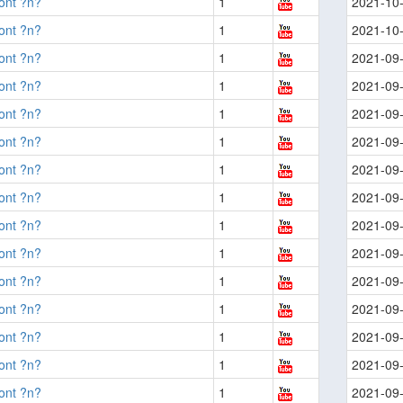
ont ?n?
1
2021-10
ont ?n?
1
2021-10
ont ?n?
1
2021-09
ont ?n?
1
2021-09
ont ?n?
1
2021-09
ont ?n?
1
2021-09
ont ?n?
1
2021-09
ont ?n?
1
2021-09
ont ?n?
1
2021-09
ont ?n?
1
2021-09
ont ?n?
1
2021-09
ont ?n?
1
2021-09
ont ?n?
1
2021-09
ont ?n?
1
2021-09
ont ?n?
1
2021-09