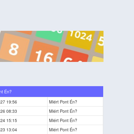
nt Én?
-27 19:56
Miért Pont Én?
-26 08:33
Miért Pont Én?
-24 15:15
Miért Pont Én?
-23 13:04
Miért Pont Én?