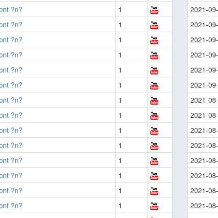
ont ?n?
1
2021-09
ont ?n?
1
2021-09
ont ?n?
1
2021-09
ont ?n?
1
2021-09
ont ?n?
1
2021-09
ont ?n?
1
2021-09
ont ?n?
1
2021-08
ont ?n?
1
2021-08
ont ?n?
1
2021-08
ont ?n?
1
2021-08
ont ?n?
1
2021-08
ont ?n?
1
2021-08
ont ?n?
1
2021-08
ont ?n?
1
2021-08