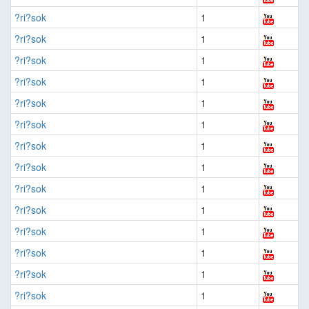
?ri?sok
1
?ri?sok
1
?ri?sok
1
?ri?sok
1
?ri?sok
1
?ri?sok
1
?ri?sok
1
?ri?sok
1
?ri?sok
1
?ri?sok
1
?ri?sok
1
?ri?sok
1
?ri?sok
1
?ri?sok
1