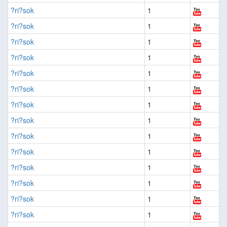
?ri?sok
1
?ri?sok
1
?ri?sok
1
?ri?sok
1
?ri?sok
1
?ri?sok
1
?ri?sok
1
?ri?sok
1
?ri?sok
1
?ri?sok
1
?ri?sok
1
?ri?sok
1
?ri?sok
1
?ri?sok
1