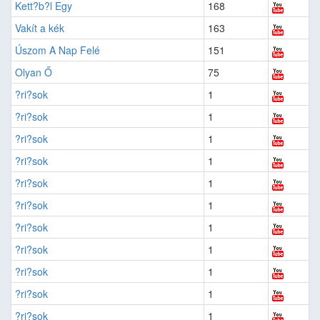
Kett?b?l Egy
168
Vakít a kék
163
Úszom A Nap Felé
151
Olyan Ő
75
?ri?sok
1
?ri?sok
1
?ri?sok
1
?ri?sok
1
?ri?sok
1
?ri?sok
1
?ri?sok
1
?ri?sok
1
?ri?sok
1
?ri?sok
1
?ri?sok
1