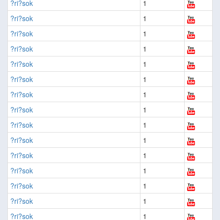
?ri?sok
1
?ri?sok
1
?ri?sok
1
?ri?sok
1
?ri?sok
1
?ri?sok
1
?ri?sok
1
?ri?sok
1
?ri?sok
1
?ri?sok
1
?ri?sok
1
?ri?sok
1
?ri?sok
1
?ri?sok
1
?ri?sok
1