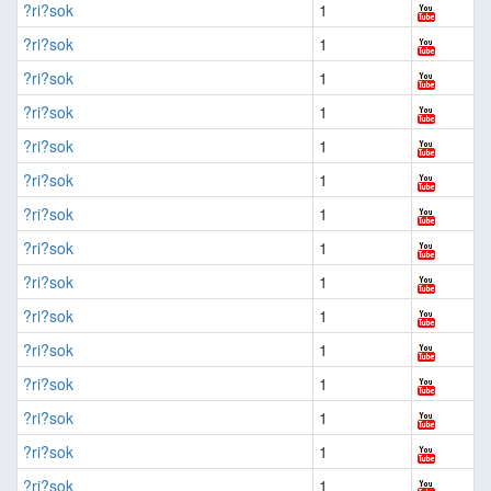
?ri?sok
1
?ri?sok
1
?ri?sok
1
?ri?sok
1
?ri?sok
1
?ri?sok
1
?ri?sok
1
?ri?sok
1
?ri?sok
1
?ri?sok
1
?ri?sok
1
?ri?sok
1
?ri?sok
1
?ri?sok
1
?ri?sok
1