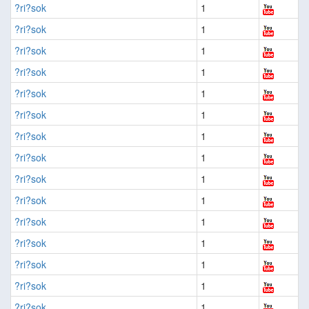
?ri?sok
1
?ri?sok
1
?ri?sok
1
?ri?sok
1
?ri?sok
1
?ri?sok
1
?ri?sok
1
?ri?sok
1
?ri?sok
1
?ri?sok
1
?ri?sok
1
?ri?sok
1
?ri?sok
1
?ri?sok
1
?ri?sok
1