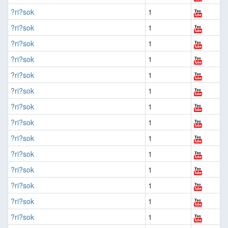
?ri?sok
1
?ri?sok
1
?ri?sok
1
?ri?sok
1
?ri?sok
1
?ri?sok
1
?ri?sok
1
?ri?sok
1
?ri?sok
1
?ri?sok
1
?ri?sok
1
?ri?sok
1
?ri?sok
1
?ri?sok
1