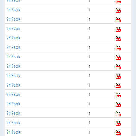
?ri?sok
1
?ri?sok
1
?ri?sok
1
?ri?sok
1
?ri?sok
1
?ri?sok
1
?ri?sok
1
?ri?sok
1
?ri?sok
1
?ri?sok
1
?ri?sok
1
?ri?sok
1
?ri?sok
1
?ri?sok
1
?ri?sok
1