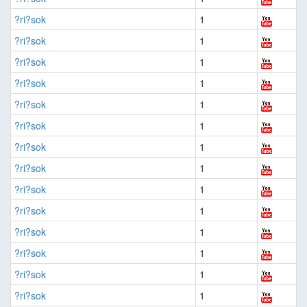
?ri?sok
1
?ri?sok
1
?ri?sok
1
?ri?sok
1
?ri?sok
1
?ri?sok
1
?ri?sok
1
?ri?sok
1
?ri?sok
1
?ri?sok
1
?ri?sok
1
?ri?sok
1
?ri?sok
1
?ri?sok
1