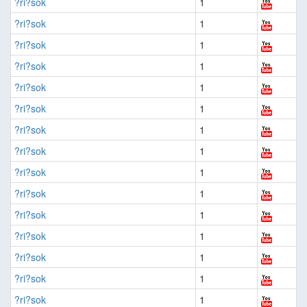
?ri?sok
1
?ri?sok
1
?ri?sok
1
?ri?sok
1
?ri?sok
1
?ri?sok
1
?ri?sok
1
?ri?sok
1
?ri?sok
1
?ri?sok
1
?ri?sok
1
?ri?sok
1
?ri?sok
1
?ri?sok
1
?ri?sok
1