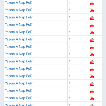
?szom A Nap Fel?
1
?szom A Nap Fel?
1
?szom A Nap Fel?
1
?szom A Nap Fel?
1
?szom A Nap Fel?
1
?szom A Nap Fel?
1
?szom A Nap Fel?
1
?szom A Nap Fel?
1
?szom A Nap Fel?
1
?szom A Nap Fel?
1
?szom A Nap Fel?
1
?szom A Nap Fel?
1
?szom A Nap Fel?
1
?szom A Nap Fel?
1
?szom A Nap Fel?
1