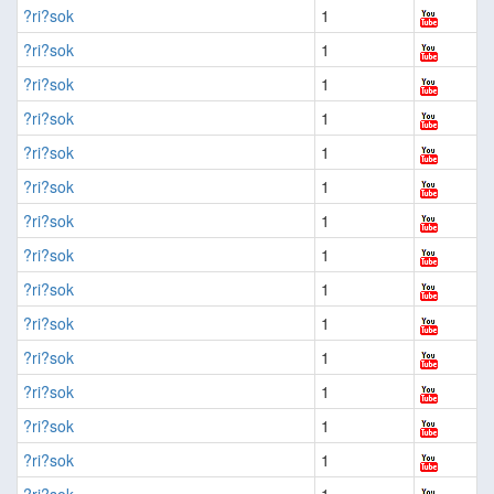
?ri?sok
1
?ri?sok
1
?ri?sok
1
?ri?sok
1
?ri?sok
1
?ri?sok
1
?ri?sok
1
?ri?sok
1
?ri?sok
1
?ri?sok
1
?ri?sok
1
?ri?sok
1
?ri?sok
1
?ri?sok
1