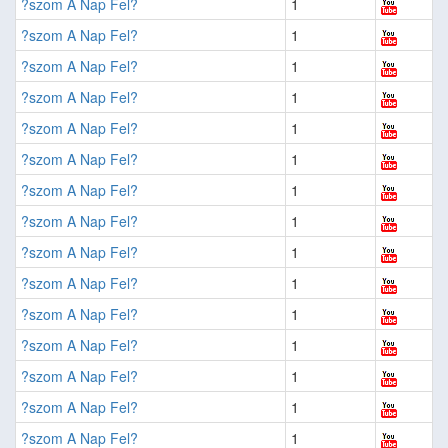
?szom A Nap Fel?
1
?szom A Nap Fel?
1
?szom A Nap Fel?
1
?szom A Nap Fel?
1
?szom A Nap Fel?
1
?szom A Nap Fel?
1
?szom A Nap Fel?
1
?szom A Nap Fel?
1
?szom A Nap Fel?
1
?szom A Nap Fel?
1
?szom A Nap Fel?
1
?szom A Nap Fel?
1
?szom A Nap Fel?
1
?szom A Nap Fel?
1
?szom A Nap Fel?
1