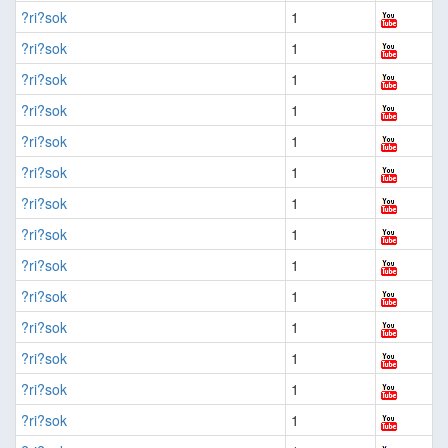
?ri?sok
1
?ri?sok
1
?ri?sok
1
?ri?sok
1
?ri?sok
1
?ri?sok
1
?ri?sok
1
?ri?sok
1
?ri?sok
1
?ri?sok
1
?ri?sok
1
?ri?sok
1
?ri?sok
1
?ri?sok
1