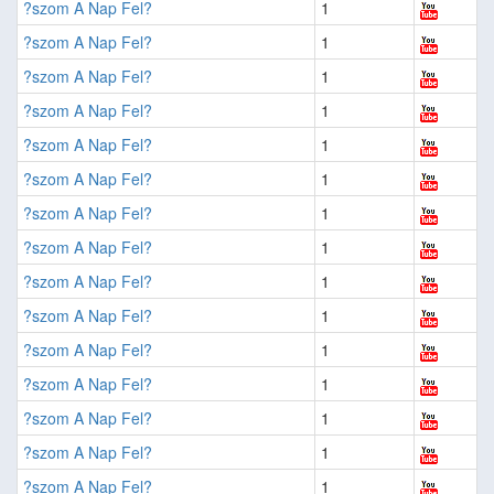
?szom A Nap Fel?
1
?szom A Nap Fel?
1
?szom A Nap Fel?
1
?szom A Nap Fel?
1
?szom A Nap Fel?
1
?szom A Nap Fel?
1
?szom A Nap Fel?
1
?szom A Nap Fel?
1
?szom A Nap Fel?
1
?szom A Nap Fel?
1
?szom A Nap Fel?
1
?szom A Nap Fel?
1
?szom A Nap Fel?
1
?szom A Nap Fel?
1
?szom A Nap Fel?
1