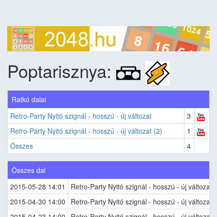
Poptarisznya:
Ratkó dalai
Retro-Party Nyitó szignál - hosszú - új változat
3
Retro-Party Nyitó szignál - hosszú - új változat (2)
1
Összes
4
Összes dal
2015-05-28 14:01
Retro-Party Nyitó szignál - hosszú - új változat
2015-04-30 14:00
Retro-Party Nyitó szignál - hosszú - új változat (
2015-04-23 14:00
Retro-Party Nyitó szignál - hosszú - új változat