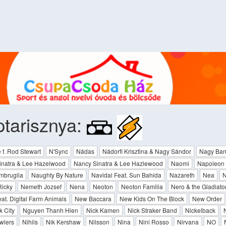
tarisznya:
 f. Rod Stewart
N'Sync
Nádas
Nádorfi Krisztina & Nagy Sándor
Nagy Ba
inatra & Lee Hazelwood
Nancy Sinatra & Lee Hazlewood
Naomi
Napoleon 
Imbruglia
Naughty By Nature
Navidal Feat. Sun Bahida
Nazareth
Nea
N
Ricky
Nemeth Jozsef
Nena
Neoton
Neoton Familia
Nero & the Gladiato
eat. Digital Farm Animals
New Baccara
New Kids On The Block
New Order
 City
Nguyen Thanh Hien
Nick Kamen
Nick Straker Band
Nickelback
wlers
Nihils
Nik Kershaw
Nilsson
Nina
Nini Rosso
Nirvana
NO