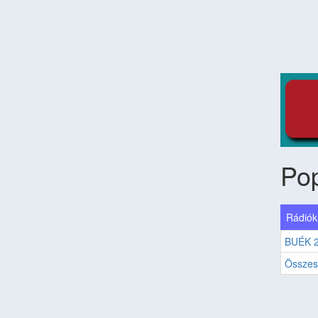
Pop
Rádiók
BUÉK 
Összes