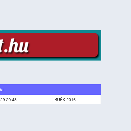
dal
-29 20:48
BUÉK 2016