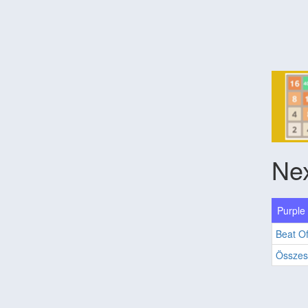
Ne
Purple
Beat Of
Összes