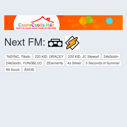
Next FM:
*NSYNC, Tiësto
220 KID, GRACEY
220 KID, JC Stewart
24kGoldn
24kGoldn, YUNGBLUD
2Elements
4s Street
5 Seconds of Summer
99 Souls
ÁSDÍS