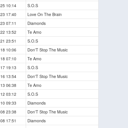
-25 10:14
S.O.S
-23 17:40
Love On The Brain
-23 07:11
Diamonds
-22 13:52
Te Amo
-21 23:51
S.O.S
-18 10:06
Don'T Stop The Music
-18 07:10
Te Amo
-17 19:13
S.O.S
-16 13:54
Don'T Stop The Music
-13 06:38
Te Amo
-12 03:12
S.O.S
-10 09:33
Diamonds
-08 23:38
Don'T Stop The Music
-08 17:51
Diamonds