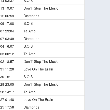
-14 03:37
S.O.S
-13 19:07
Don'T Stop The Music
-12 06:59
Diamonds
-09 17:08
S.O.S
-07 23:04
Te Amo
-07 03:49
Diamonds
-04 16:07
S.O.S
-03 00:12
Te Amo
-02 18:57
Don'T Stop The Music
-31 11:28
Love On The Brain
-30 15:11
S.O.S
-28 23:05
Don'T Stop The Music
-28 14:17
Te Amo
-27 01:48
Love On The Brain
-25 17:58
Diamonds