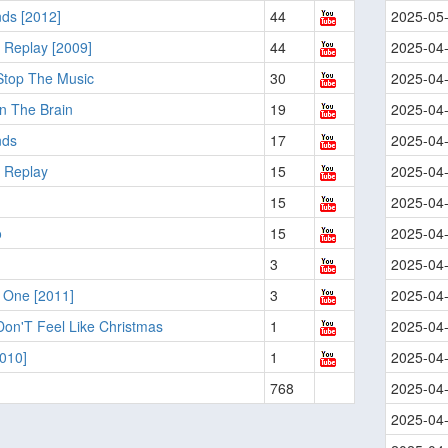
ds [2012]
44
2025-05
 Replay [2009]
44
2025-04
Stop The Music
30
2025-04
n The Brain
19
2025-04
nds
17
2025-04
 Replay
15
2025-04
15
2025-04
o
15
2025-04
3
2025-04
 One [2011]
3
2025-04
 Don'T Feel Like Christmas
1
2025-04
010]
1
2025-04
768
2025-04
2025-04