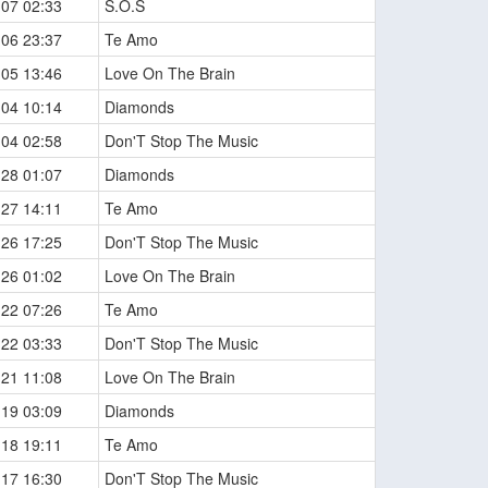
-07 02:33
S.O.S
-06 23:37
Te Amo
-05 13:46
Love On The Brain
-04 10:14
Diamonds
-04 02:58
Don'T Stop The Music
-28 01:07
Diamonds
-27 14:11
Te Amo
-26 17:25
Don'T Stop The Music
-26 01:02
Love On The Brain
-22 07:26
Te Amo
-22 03:33
Don'T Stop The Music
-21 11:08
Love On The Brain
-19 03:09
Diamonds
-18 19:11
Te Amo
-17 16:30
Don'T Stop The Music