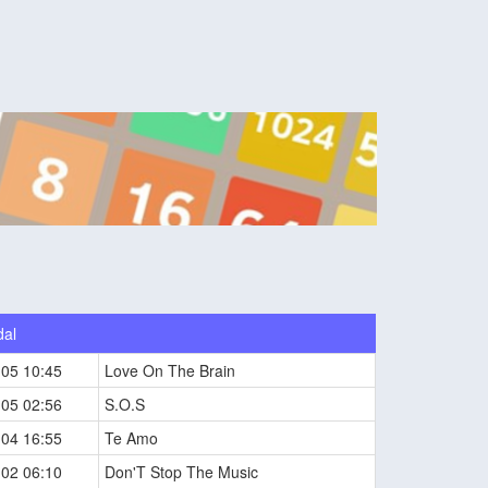
dal
-05 10:45
Love On The Brain
-05 02:56
S.O.S
-04 16:55
Te Amo
-02 06:10
Don'T Stop The Music