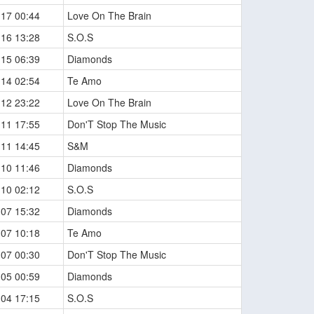
-17 00:44
Love On The Brain
-16 13:28
S.O.S
-15 06:39
Diamonds
-14 02:54
Te Amo
-12 23:22
Love On The Brain
-11 17:55
Don'T Stop The Music
-11 14:45
S&M
-10 11:46
Diamonds
-10 02:12
S.O.S
-07 15:32
Diamonds
-07 10:18
Te Amo
-07 00:30
Don'T Stop The Music
-05 00:59
Diamonds
-04 17:15
S.O.S