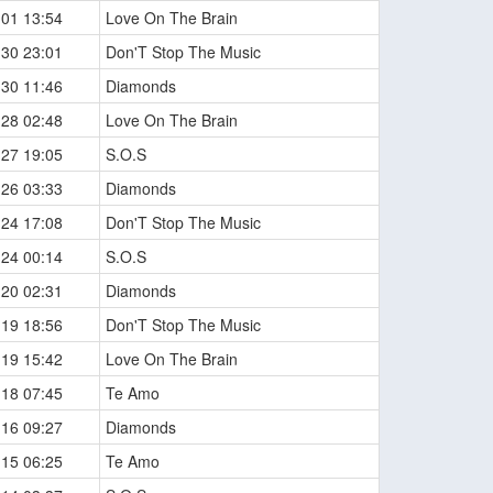
-01 13:54
Love On The Brain
-30 23:01
Don'T Stop The Music
-30 11:46
Diamonds
-28 02:48
Love On The Brain
-27 19:05
S.O.S
-26 03:33
Diamonds
-24 17:08
Don'T Stop The Music
-24 00:14
S.O.S
-20 02:31
Diamonds
-19 18:56
Don'T Stop The Music
-19 15:42
Love On The Brain
-18 07:45
Te Amo
-16 09:27
Diamonds
-15 06:25
Te Amo