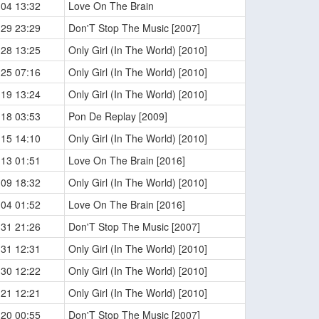
-04 13:32
Love On The Brain
-29 23:29
Don'T Stop The Music [2007]
-28 13:25
Only Girl (In The World) [2010]
-25 07:16
Only Girl (In The World) [2010]
-19 13:24
Only Girl (In The World) [2010]
-18 03:53
Pon De Replay [2009]
-15 14:10
Only Girl (In The World) [2010]
-13 01:51
Love On The Brain [2016]
-09 18:32
Only Girl (In The World) [2010]
-04 01:52
Love On The Brain [2016]
-31 21:26
Don'T Stop The Music [2007]
-31 12:31
Only Girl (In The World) [2010]
-30 12:22
Only Girl (In The World) [2010]
-21 12:21
Only Girl (In The World) [2010]
-20 00:55
Don'T Stop The Music [2007]