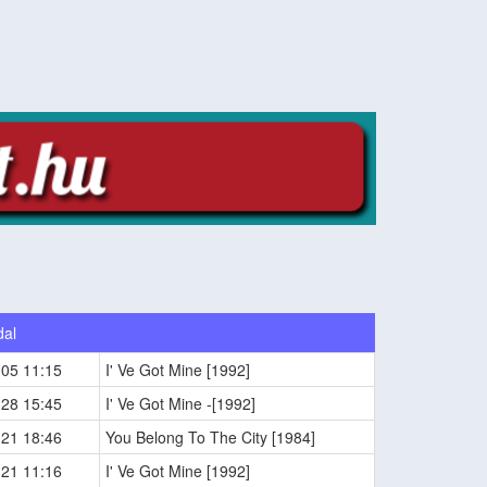
dal
-05 11:15
I' Ve Got Mine [1992]
-28 15:45
I' Ve Got Mine -[1992]
-21 18:46
You Belong To The City [1984]
-21 11:16
I' Ve Got Mine [1992]