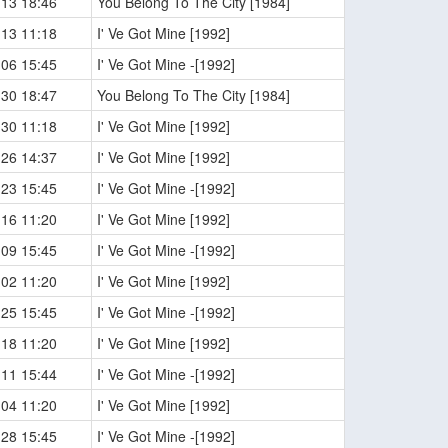
-13 18:46
You Belong To The City [1984]
-13 11:18
I' Ve Got Mine [1992]
-06 15:45
I' Ve Got Mine -[1992]
-30 18:47
You Belong To The City [1984]
-30 11:18
I' Ve Got Mine [1992]
-26 14:37
I' Ve Got Mine [1992]
-23 15:45
I' Ve Got Mine -[1992]
-16 11:20
I' Ve Got Mine [1992]
-09 15:45
I' Ve Got Mine -[1992]
-02 11:20
I' Ve Got Mine [1992]
-25 15:45
I' Ve Got Mine -[1992]
-18 11:20
I' Ve Got Mine [1992]
-11 15:44
I' Ve Got Mine -[1992]
-04 11:20
I' Ve Got Mine [1992]
-28 15:45
I' Ve Got Mine -[1992]