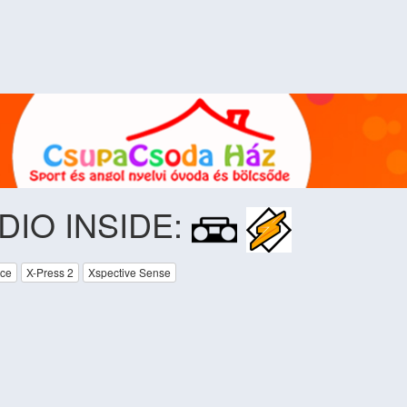
DIO INSIDE:
nce
X-Press 2
Xspective Sense