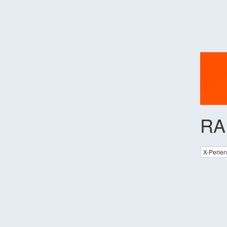
RA
X-Perie