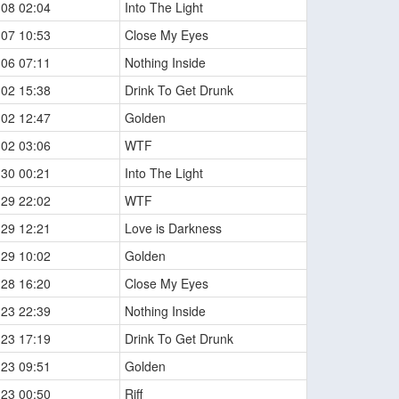
-08 02:04
Into The Light
-07 10:53
Close My Eyes
-06 07:11
Nothing Inside
-02 15:38
Drink To Get Drunk
-02 12:47
Golden
-02 03:06
WTF
-30 00:21
Into The Light
-29 22:02
WTF
-29 12:21
Love is Darkness
-29 10:02
Golden
-28 16:20
Close My Eyes
-23 22:39
Nothing Inside
-23 17:19
Drink To Get Drunk
-23 09:51
Golden
-23 00:50
Riff