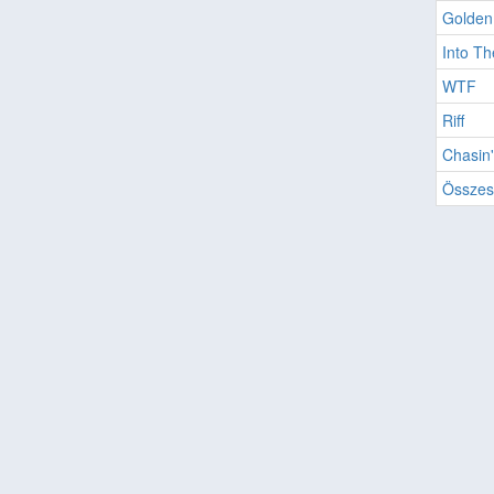
Golden
Into Th
WTF
Riff
Chasin'
Összes