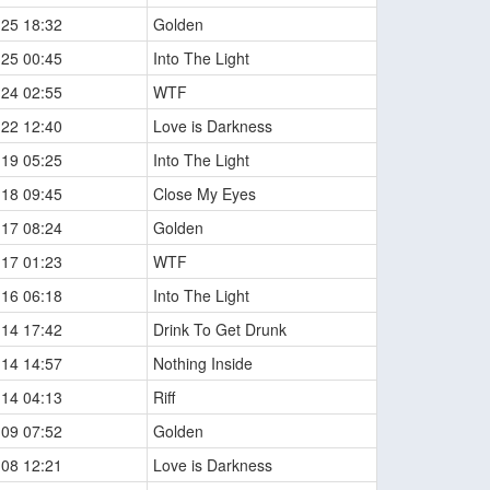
-25 18:32
Golden
-25 00:45
Into The Light
-24 02:55
WTF
-22 12:40
Love is Darkness
-19 05:25
Into The Light
-18 09:45
Close My Eyes
-17 08:24
Golden
-17 01:23
WTF
-16 06:18
Into The Light
-14 17:42
Drink To Get Drunk
-14 14:57
Nothing Inside
-14 04:13
Riff
-09 07:52
Golden
-08 12:21
Love is Darkness