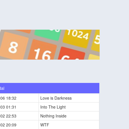
dal
-06 18:32
Love is Darkness
-03 01:31
Into The Light
-02 22:53
Nothing Inside
-02 20:09
WTF