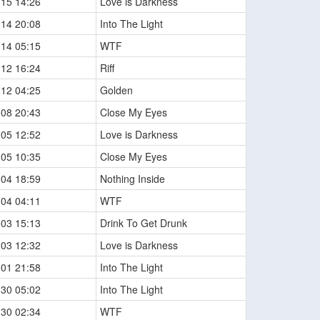
-15 14:26
Love is Darkness
-14 20:08
Into The Light
-14 05:15
WTF
-12 16:24
Riff
-12 04:25
Golden
-08 20:43
Close My Eyes
-05 12:52
Love is Darkness
-05 10:35
Close My Eyes
-04 18:59
Nothing Inside
-04 04:11
WTF
-03 15:13
Drink To Get Drunk
-03 12:32
Love is Darkness
-01 21:58
Into The Light
-30 05:02
Into The Light
-30 02:34
WTF