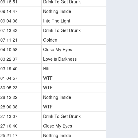
-09 18:51
Drink To Get Drunk
-09 14:47
Nothing Inside
-09 04:08
Into The Light
-07 13:43
Drink To Get Drunk
-07 11:21
Golden
-04 10:58
Close My Eyes
-03 22:37
Love is Darkness
-03 19:40
Riff
-01 04:57
WTF
-30 05:23
WTF
-28 12:22
Nothing Inside
-28 00:38
WTF
-27 13:07
Drink To Get Drunk
-27 10:40
Close My Eyes
-25 21:17
Nothing Inside