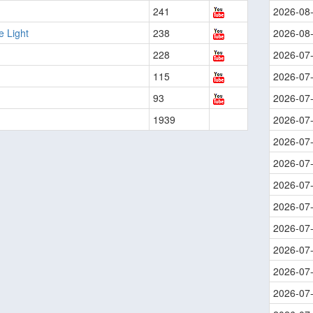
241
2026-08
e Light
238
2026-08
228
2026-07
115
2026-07
93
2026-07
1939
2026-07
2026-07
2026-07
2026-07
2026-07
2026-07
2026-07
2026-07
2026-07