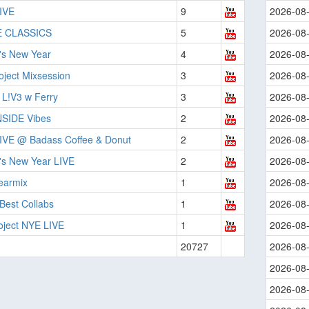
LIVE
9
2026-08
E CLASSICS
5
2026-08
's New Year
4
2026-08
ject Mixsession
3
2026-08
 L!V3 w Ferry
3
2026-08
NSIDE Vibes
2
2026-08
LIVE @ Badass Coffee & Donut
2
2026-08
's New Year LIVE
2
2026-08
earmix
1
2026-08
Best Collabs
1
2026-08
oject NYE LIVE
1
2026-08
20727
2026-08
2026-08
2026-08